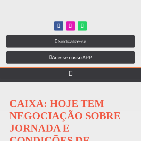
Sindicalize-se
Acesse nosso APP
CAIXA: HOJE TEM
NEGOCIAÇÃO SOBRE
JORNADA E
CONDIÇÕES DE