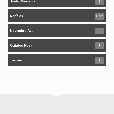
Jantar Dançante
4
Notícias
1517
Novembro Azul
2
Outubro Rosa
3
Torneio
4