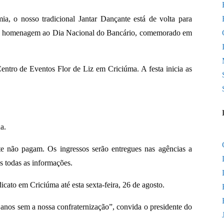
, o nosso tradicional Jantar Dançante está de volta para
ca a homenagem ao Dia Nacional do Bancário, comemorado em
entro de Eventos Flor de Liz em Criciúma. A festa inicia as
a.
 não pagam. Os ingressos serão entregues nas agências a
as todas as informações.
dicato em Criciúma até
esta sexta-feira, 26
de agosto.
 anos sem a nossa confraternização”, convida o presidente do