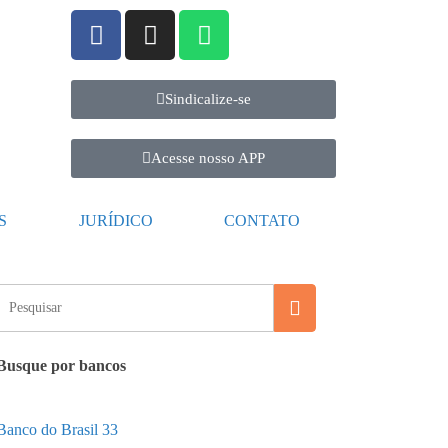
Sindicalize-se
Acesse nosso APP
S
JURÍDICO
CONTATO
Busque por bancos
Banco do Brasil
33