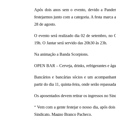
Após dois anos sem o evento, devido a Pandemia
festejarmos junto com a categoria. A festa mar
28 de agosto.
O evento será realizado dia 02 de setembro, no C
19h. O Jantar será servido das 20h30 às 23h.
Na animação a Banda Scorpions.
OPEN BAR – Cerveja, drinks, refrigerantes e águ
Bancários
e bancárias
sócios e um acompanhante
partir do dia 11, quinta-feira, onde serão repassad
Os aposentados devem retirar os ingressos no Sin
“
Vem com a gente festejar o nosso dia, após dois
Sindicato, Magno Branco Pacheco.