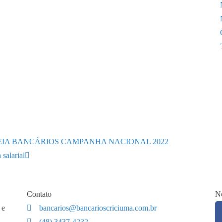
IA BANCÁRIOS CAMPANHA NACIONAL 2022
salarial
Contato
No
 e
bancarios@bancarioscriciuma.com.br
(48) 3437-4232