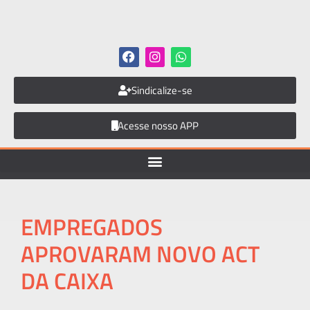
Sindicalize-se
Acesse nosso APP
EMPREGADOS
APROVARAM NOVO ACT
DA CAIXA