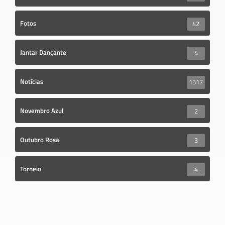
Fotos
42
Jantar Dançante
4
Notícias
1517
Novembro Azul
2
Outubro Rosa
3
Torneio
4