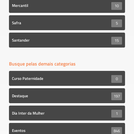
Mercantil
10
Safra
5
Santander
15
Busque pelas demais categorias
Curso Paternidade
0
Destaque
197
Dia Inter da Mulher
1
Eventos
846