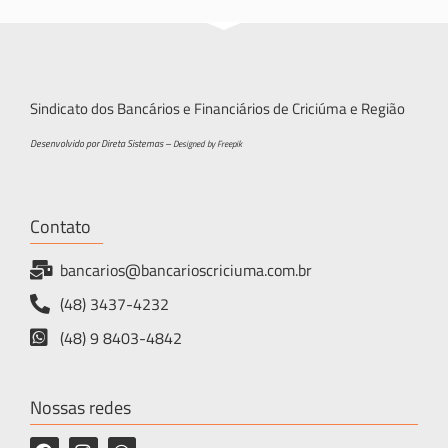
Sindicato dos Bancários e Financiários de Criciúma e Região
Desenvolvido por Direta Sistemas –
Designed by Freepik
Contato
bancarios@bancarioscriciuma.com.br
(48) 3437-4232
(48) 9 8403-4842
Nossas redes