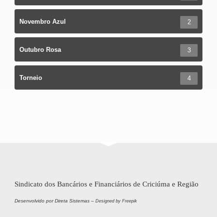
Novembro Azul
2
Outubro Rosa
3
Torneio
4
Sindicato dos Bancários e Financiários de Criciúma e Região
Desenvolvido por Direta Sistemas –
Designed by Freepik