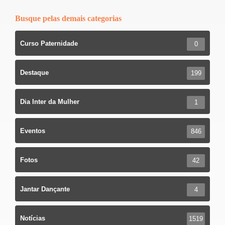
Busque pelas demais categorias
Curso Paternidade
0
Destaque
199
Dia Inter da Mulher
1
Eventos
846
Fotos
42
Jantar Dançante
4
Notícias
1519