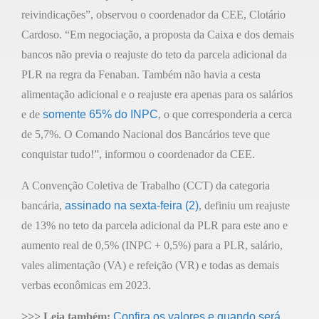
reivindicações”, observou o coordenador da CEE, Clotário
Cardoso. “Em negociação, a proposta da Caixa e dos demais
bancos não previa o reajuste do teto da parcela adicional da
PLR na regra da Fenaban. Também não havia a cesta
alimentação adicional e o reajuste era apenas para os salários
e de
somente 65% do INPC
, o que corresponderia a cerca
de 5,7%. O Comando Nacional dos Bancários teve que
conquistar tudo!”, informou o coordenador da CEE.
A Convenção Coletiva de Trabalho (CCT) da categoria
bancária,
assinado na sexta-feira (2)
, definiu um reajuste
de 13% no teto da parcela adicional da PLR para este ano e
aumento real de 0,5% (INPC + 0,5%) para a PLR, salário,
vales alimentação (VA) e refeição (VR) e todas as demais
verbas econômicas em 2023.
>>> Leia também:
Confira os valores e quando será