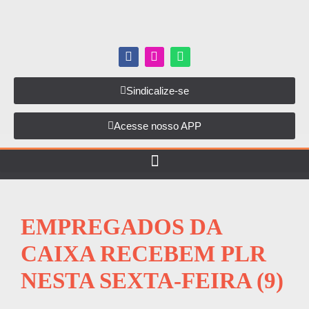
Sindicalize-se
Acesse nosso APP
EMPREGADOS DA
CAIXA RECEBEM PLR
NESTA SEXTA-FEIRA (9)