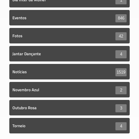
1
Eventos
846
Fotos
42
Jantar Dançante
4
Notícias
1519
Novembro Azul
2
Outubro Rosa
3
Torneio
4