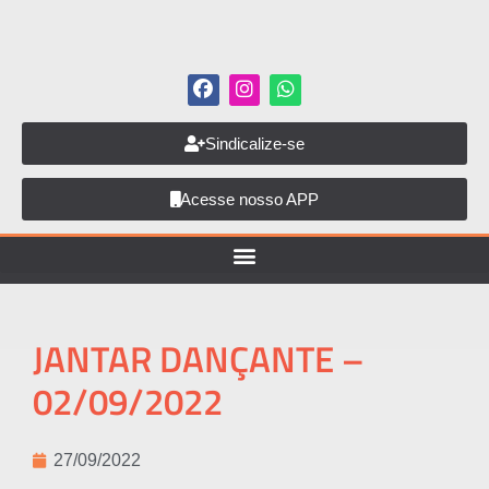
Sindicalize-se
Acesse nosso APP
JANTAR DANÇANTE –
02/09/2022
27/09/2022