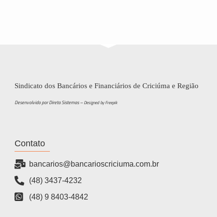
Sindicato dos Bancários e Financiários de Criciúma e Região
Desenvolvido por Direta Sistemas –
Designed by Freepik
Contato
bancarios@bancarioscriciuma.com.br
(48) 3437-4232
(48) 9 8403-4842