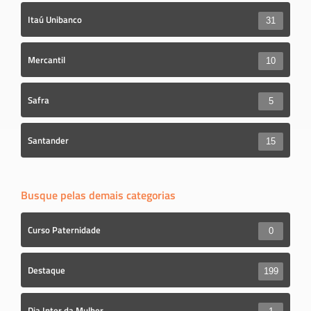
Itaú Unibanco
31
Mercantil
10
Safra
5
Santander
15
Busque pelas demais categorias
Curso Paternidade
0
Destaque
199
Dia Inter da Mulher