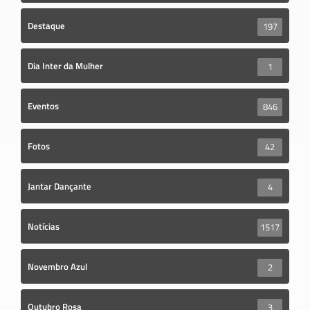
Destaque
197
Dia Inter da Mulher
1
Eventos
846
Fotos
42
Jantar Dançante
4
Notícias
1517
Novembro Azul
2
Outubro Rosa
3