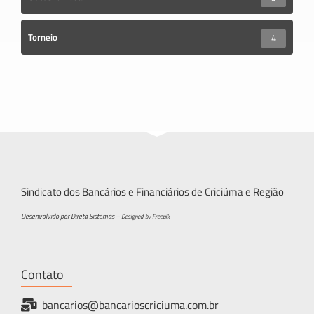
Torneio
4
Sindicato dos Bancários e Financiários de Criciúma e Região
Desenvolvido por Direta Sistemas –
Designed by Freepik
Contato
bancarios@bancarioscriciuma.com.br