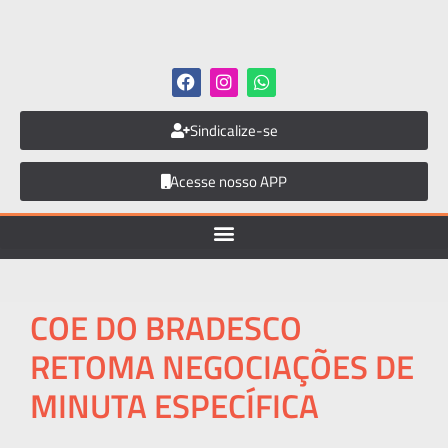
Sindicalize-se
Acesse nosso APP
COE DO BRADESCO
RETOMA NEGOCIAÇÕES DE
MINUTA ESPECÍFICA