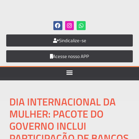
Sindicalize-se
Acesse nosso APP
DIA INTERNACIONAL DA
MULHER: PACOTE DO
GOVERNO INCLUI
PARTICIPAÇÃO DE BANCOS