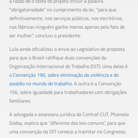
a razão de o texto do projeto incluir a palavra
“obrigatoriedade” no cumprimento da lei, “para que,
definitivamente, nos serviços públicos, nos escritórios,
nas fábricas ninguém ganhe menos apenas pelo fato de
ser mulher”, concluiu o presidente.
Lula ainda oficializou o envio ao Legislativo de proposta
para que o Brasil ratifique duas convenções da
Organização Internacional do Trabalho (OIT). Uma delas é
a
Convenção 190, sobre eliminação da violência e do
assédio no mundo do trabalho
. A outra é a Convenção
156, sobre igualdade para trabalhadores com obrigações
familiares.
A advogada e assessora jurídica da Contraf-CUT, Phamela
Godoy, explica que “diferente das leis comuns”, para que
uma convenção da OIT comece a tramitar no Congresso,