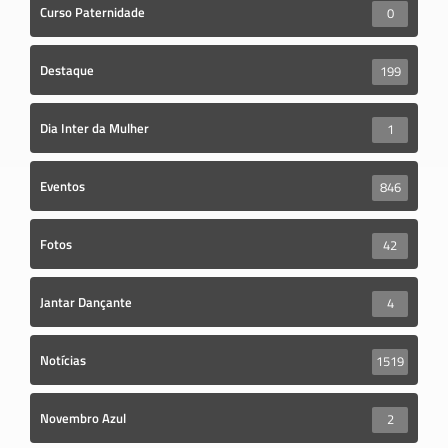
Curso Paternidade
0
Destaque
199
Dia Inter da Mulher
1
Eventos
846
Fotos
42
Jantar Dançante
4
Notícias
1519
Novembro Azul
2