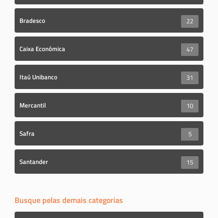
Bradesco
22
Caixa Econômica
47
Itaú Unibanco
31
Mercantil
10
Safra
5
Santander
15
Busque pelas demais categorias