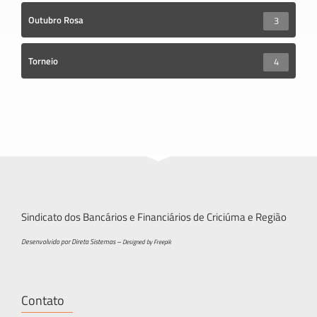
Outubro Rosa
3
Torneio
4
Sindicato dos Bancários e Financiários de Criciúma e Região
Desenvolvido por Direta Sistemas –
Designed by Freepik
Contato