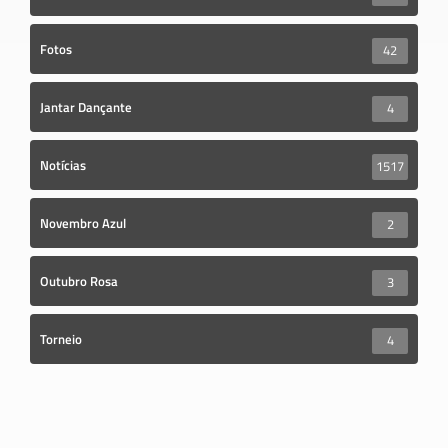
Fotos
42
Jantar Dançante
4
Notícias
1517
Novembro Azul
2
Outubro Rosa
3
Torneio
4