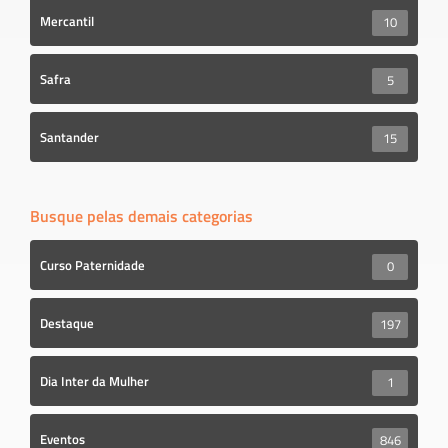
Mercantil
10
Safra
5
Santander
15
Busque pelas demais categorias
Curso Paternidade
0
Destaque
197
Dia Inter da Mulher
1
Eventos
846