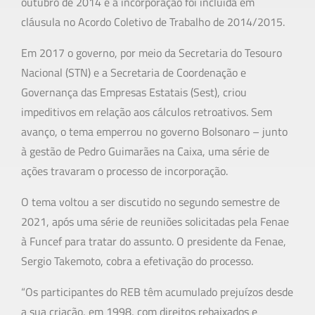
outubro de 2014 e a incorporação foi incluída em
cláusula no Acordo Coletivo de Trabalho de 2014/2015.
Em 2017 o governo, por meio da Secretaria do Tesouro
Nacional (STN) e a Secretaria de Coordenação e
Governança das Empresas Estatais (Sest), criou
impeditivos em relação aos cálculos retroativos. Sem
avanço, o tema emperrou no governo Bolsonaro – junto
à gestão de Pedro Guimarães na Caixa, uma série de
ações travaram o processo de incorporação.
O tema voltou a ser discutido no segundo semestre de
2021, após uma série de reuniões solicitadas pela Fenae
à Funcef para tratar do assunto. O presidente da Fenae,
Sergio Takemoto, cobra a efetivação do processo.
“Os participantes do REB têm acumulado prejuízos desde
a sua criação, em 1998, com direitos rebaixados e