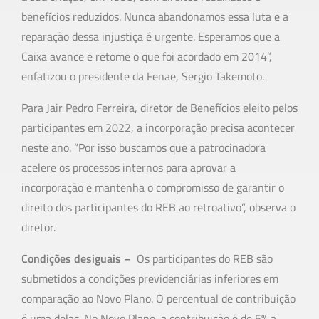
benefícios reduzidos. Nunca abandonamos essa luta e a
reparação dessa injustiça é urgente. Esperamos que a
Caixa avance e retome o que foi acordado em 2014”,
enfatizou o presidente da Fenae, Sergio Takemoto.
Para Jair Pedro Ferreira, diretor de Benefícios eleito pelos
participantes em 2022, a incorporação precisa acontecer
neste ano. “Por isso buscamos que a patrocinadora
acelere os processos internos para aprovar a
incorporação e mantenha o compromisso de garantir o
direito dos participantes do REB ao retroativo”, observa o
diretor.
Condições desiguais –
Os participantes do REB são
submetidos a condições previdenciárias inferiores em
comparação ao Novo Plano. O percentual de contribuição
é uma delas. No Novo Plano, a contribuição é de 5% a