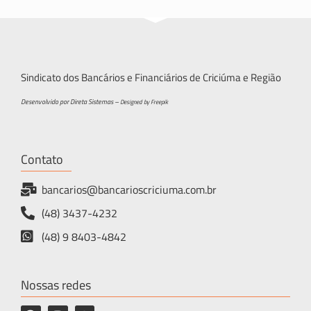
Sindicato dos Bancários e Financiários de Criciúma e Região
Desenvolvido por Direta Sistemas –
Designed by Freepik
Contato
bancarios@bancarioscriciuma.com.br
(48) 3437-4232
(48) 9 8403-4842
Nossas redes