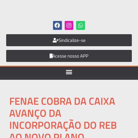
Sindicalize-se
Acesse nosso APP
FENAE COBRA DA CAIXA
AVANÇO DA
INCORPORAÇÃO DO REB
AO NOVO PLANO