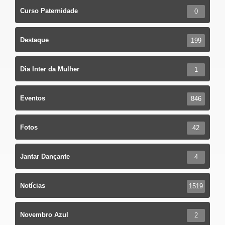
Curso Paternidade
0
Destaque
199
Dia Inter da Mulher
1
Eventos
846
Fotos
42
Jantar Dançante
4
Notícias
1519
Novembro Azul
2