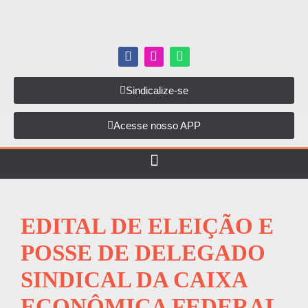
Sindicalize-se
Acesse nosso APP
EDITAL DE ELEIÇÃO E
POSSE DE DELEGADO
SINDICAL DA CAIXA
ECONÔMICA FEDERAL