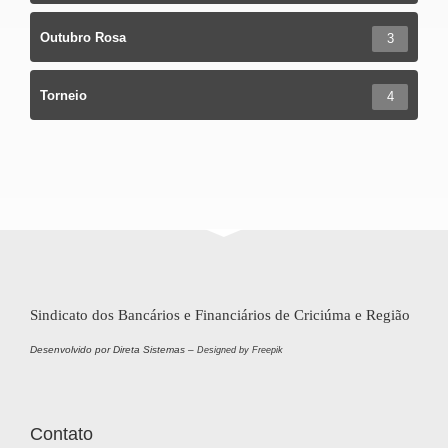
Outubro Rosa
3
Torneio
4
Sindicato dos Bancários e Financiários de Criciúma e Região
Desenvolvido por Direta Sistemas –
Designed by Freepik
Contato