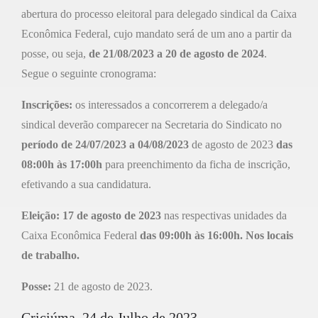
abertura do processo eleitoral para delegado sindical da Caixa
Econômica Federal, cujo mandato será de um ano a partir da
posse, ou seja,
de 21/08/2023 a 20 de agosto de 2024
.
Segue o seguinte cronograma:
Inscrições:
os interessados a concorrerem a delegado/a
sindical deverão comparecer na Secretaria do Sindicato no
período de 24/07/2023 a 04/08/2023
de agosto de 2023
das
08:00h às 17:00h
para preenchimento da ficha de inscrição,
efetivando a sua candidatura.
Eleição:
17 de agosto de 2023
nas respectivas unidades da
Caixa Econômica Federal
das 09:00h às 16:00h.
Nos locais
de trabalho.
Posse:
21 de agosto de 2023.
Criciúma, 24 de Julho de 2023.