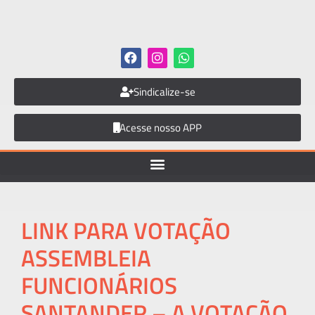
Sindicalize-se
Acesse nosso APP
LINK PARA VOTAÇÃO
ASSEMBLEIA
FUNCIONÁRIOS
SANTANDER – A VOTAÇÃO