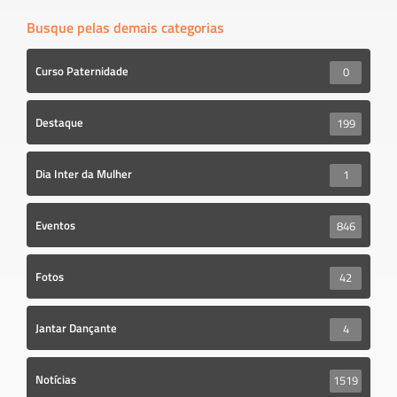
Busque pelas demais categorias
Curso Paternidade
0
Destaque
199
Dia Inter da Mulher
1
Eventos
846
Fotos
42
Jantar Dançante
4
Notícias
1519