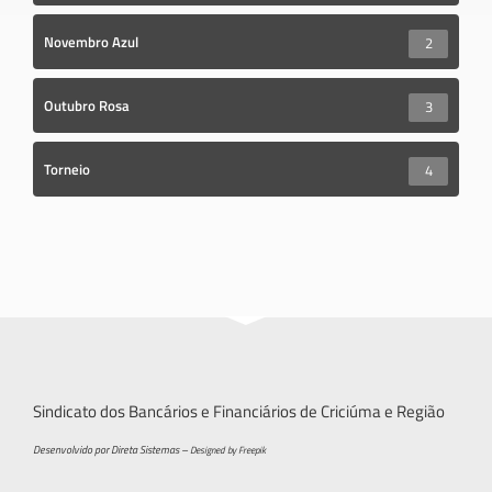
Novembro Azul
2
Outubro Rosa
3
Torneio
4
Sindicato dos Bancários e Financiários de Criciúma e Região
Desenvolvido por Direta Sistemas –
Designed by Freepik