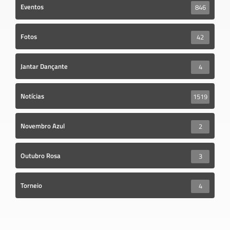
Eventos
846
Fotos
42
Jantar Dançante
4
Notícias
1519
Novembro Azul
2
Outubro Rosa
3
Torneio
4