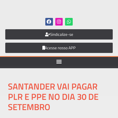
Sindicalize-se
Acesse nosso APP
SANTANDER VAI PAGAR
PLR E PPE NO DIA 30 DE
SETEMBRO