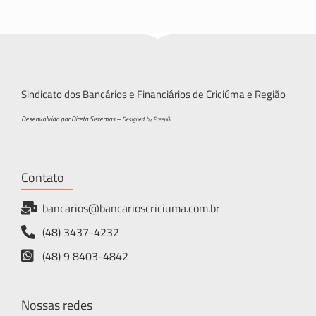
Sindicato dos Bancários e Financiários de Criciúma e Região
Desenvolvido por Direta Sistemas –
Designed by Freepik
Contato
bancarios@bancarioscriciuma.com.br
(48) 3437-4232
(48) 9 8403-4842
Nossas redes