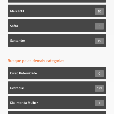
Mercantil
10
Safra
5
Santander
15
Busque pelas demais categorias
Curso Paternidade
0
Destaque
199
Dia Inter da Mulher
1