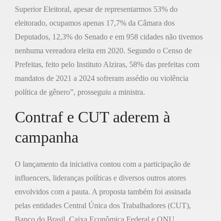
Superior Eleitoral, apesar de representarmos 53% do
eleitorado, ocupamos apenas 17,7% da Câmara dos
Deputados, 12,3% do Senado e em 958 cidades não tivemos
nenhuma vereadora eleita em 2020. Segundo o Censo de
Prefeitas, feito pelo Instituto Alziras, 58% das prefeitas com
mandatos de 2021 a 2024 sofreram assédio ou violência
política de gênero”, prosseguiu a ministra.
Contraf e CUT aderem à
campanha
O lançamento da iniciativa contou com a participação de
influencers, lideranças políticas e diversos outros atores
envolvidos com a pauta. A proposta também foi assinada
pelas entidades Central Única dos Trabalhadores (CUT),
Banco do Brasil, Caixa Econômica Federal e ONU