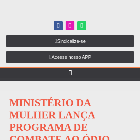
Sindicalize-se
Acesse nosso APP
MINISTÉRIO DA
MULHER LANÇA
PROGRAMA DE
COMBATE AO ÓDIO