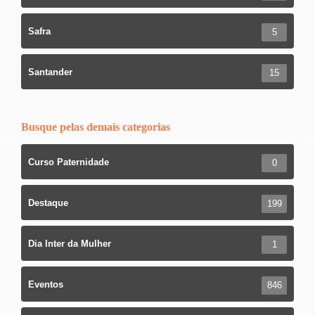
Safra
5
Santander
15
Busque pelas demais categorias
Curso Paternidade
0
Destaque
199
Dia Inter da Mulher
1
Eventos
846