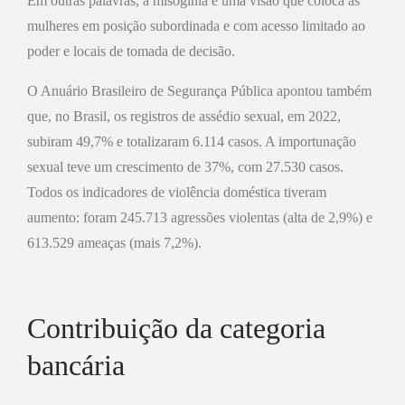
Em outras palavras, a misoginia é uma visão que coloca as
mulheres em posição subordinada e com acesso limitado ao
poder e locais de tomada de decisão.
O Anuário Brasileiro de Segurança Pública apontou também
que, no Brasil, os registros de assédio sexual, em 2022,
subiram 49,7% e totalizaram 6.114 casos. A importunação
sexual teve um crescimento de 37%, com 27.530 casos.
Todos os indicadores de violência doméstica tiveram
aumento: foram 245.713 agressões violentas (alta de 2,9%) e
613.529 ameaças (mais 7,2%).
Contribuição da categoria
bancária