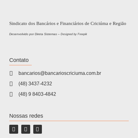
Sindicato dos Bancários e Financiários de Criciúma e Região
Desenvolvido por Direta Sistemas –
Designed by Freepik
Contato
bancarios@bancarioscriciuma.com.br
(48) 3437-4232
(48) 9 8403-4842
Nossas redes