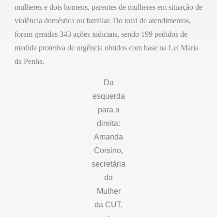
mulheres e dois homens, parentes de mulheres em situação de
violência doméstica ou familiar. Do total de atendimentos,
foram geradas 343 ações judiciais, sendo 199 pedidos de
medida protetiva de urgência obtidos com base na Lei Maria
da Penha.
Da
esquerda
para a
direita:
Amanda
Corsino,
secretária
da
Mulher
da CUT,