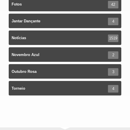
Fotos
42
Jantar Dançante
4
Notícias
1519
Novembro Azul
2
Outubro Rosa
3
Torneio
4