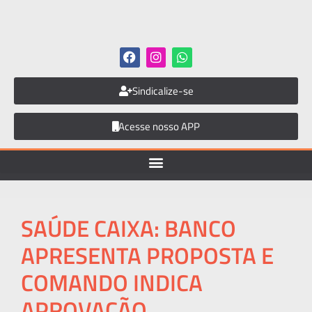
Sindicalize-se
Acesse nosso APP
SAÚDE CAIXA: BANCO
APRESENTA PROPOSTA E
COMANDO INDICA
APROVAÇÃO