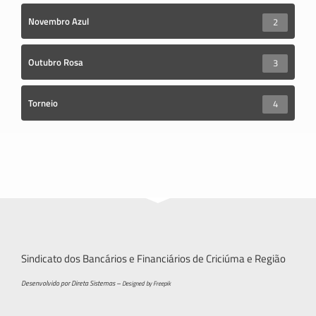
Novembro Azul
2
Outubro Rosa
3
Torneio
4
Sindicato dos Bancários e Financiários de Criciúma e Região
Desenvolvido por Direta Sistemas –
Designed by Freepik