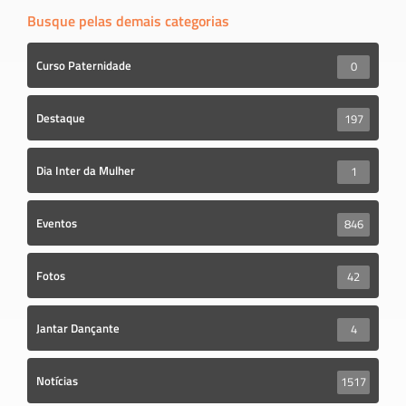
Busque pelas demais categorias
Curso Paternidade
0
Destaque
197
Dia Inter da Mulher
1
Eventos
846
Fotos
42
Jantar Dançante
4
Notícias
1517