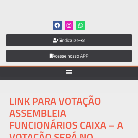
Sindicalize-se
Acesse nosso APP
LINK PARA VOTAÇÃO
ASSEMBLEIA
FUNCIONÁRIOS CAIXA – A
VOTAÇÃO SERÁ NO