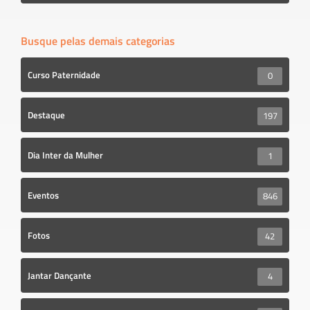
Busque pelas demais categorias
Curso Paternidade
0
Destaque
197
Dia Inter da Mulher
1
Eventos
846
Fotos
42
Jantar Dançante
4