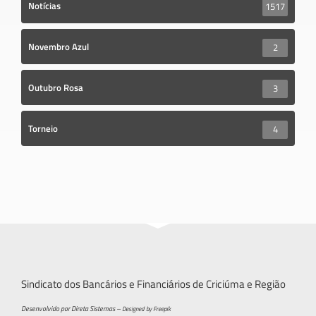
Notícias
1517
Novembro Azul
2
Outubro Rosa
3
Torneio
4
Sindicato dos Bancários e Financiários de Criciúma e Região
Desenvolvido por Direta Sistemas –
Designed by Freepik