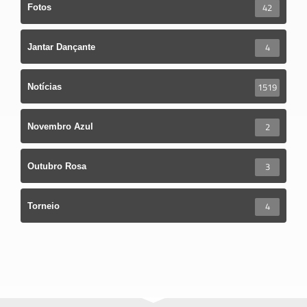
42
Fotos
4
Jantar Dançante
1519
Notícias
2
Novembro Azul
3
Outubro Rosa
4
Torneio