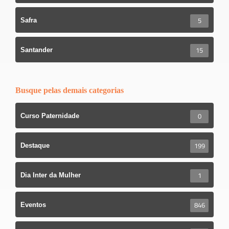
5
Safra
15
Santander
Busque pelas demais categorias
0
Curso Paternidade
199
Destaque
1
Dia Inter da Mulher
846
Eventos