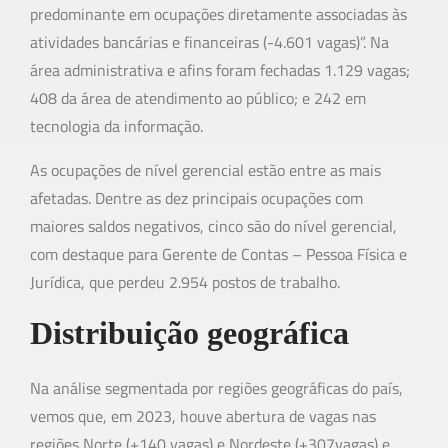
predominante em ocupações diretamente associadas às
atividades bancárias e financeiras (-4.601 vagas)”. Na
área administrativa e afins foram fechadas 1.129 vagas;
408 da área de atendimento ao público; e 242 em
tecnologia da informação.
As ocupações de nível gerencial estão entre as mais
afetadas. Dentre as dez principais ocupações com
maiores saldos negativos, cinco são do nível gerencial,
com destaque para Gerente de Contas – Pessoa Física e
Jurídica, que perdeu 2.954 postos de trabalho.
Distribuição geográfica
Na análise segmentada por regiões geográficas do país,
vemos que, em 2023, houve abertura de vagas nas
regiões Norte (+140 vagas) e Nordeste (+307vagas) e