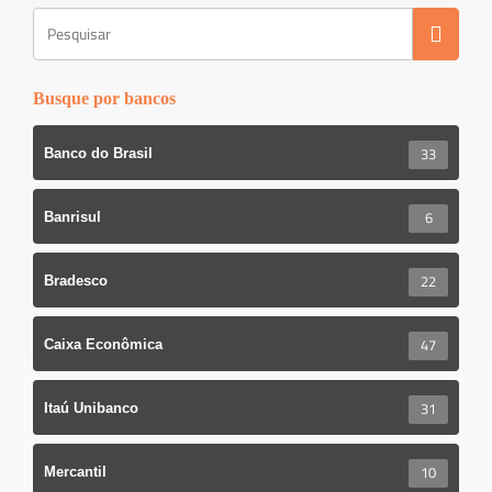
Busque por bancos
33
Banco do Brasil
6
Banrisul
22
Bradesco
47
Caixa Econômica
31
Itaú Unibanco
10
Mercantil