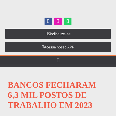
Sindicalize-se
Acesse nosso APP
BANCOS FECHARAM
6,3 MIL POSTOS DE
TRABALHO EM 2023