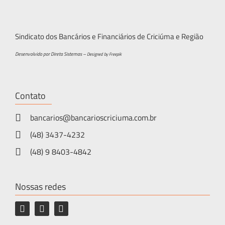
Sindicato dos Bancários e Financiários de Criciúma e Região
Desenvolvido por Direta Sistemas –
Designed by Freepik
Contato
bancarios@bancarioscriciuma.com.br
(48) 3437-4232
(48) 9 8403-4842
Nossas redes