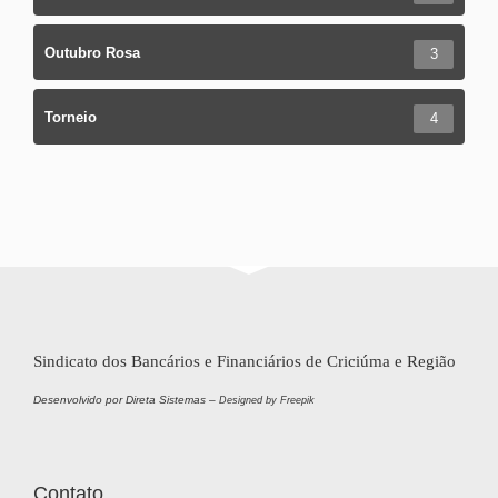
Outubro Rosa
3
Torneio
4
Sindicato dos Bancários e Financiários de Criciúma e Região
Desenvolvido por Direta Sistemas –
Designed by Freepik
Contato