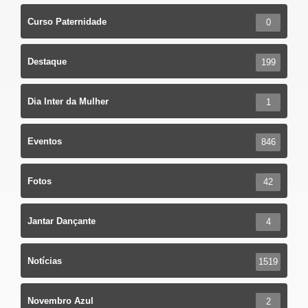
Curso Paternidade
0
Destaque
199
Dia Inter da Mulher
1
Eventos
846
Fotos
42
Jantar Dançante
4
Notícias
1519
Novembro Azul
2