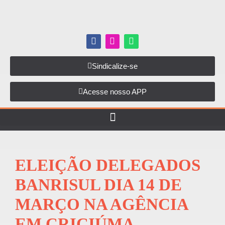
Sindicalize-se
Acesse nosso APP
ELEIÇÃO DELEGADOS
BANRISUL DIA 14 DE
MARÇO NA AGÊNCIA
EM CRICIÚMA