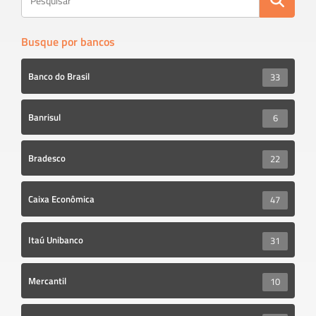
Busque por bancos
Banco do Brasil
33
Banrisul
6
Bradesco
22
Caixa Econômica
47
Itaú Unibanco
31
Mercantil
10