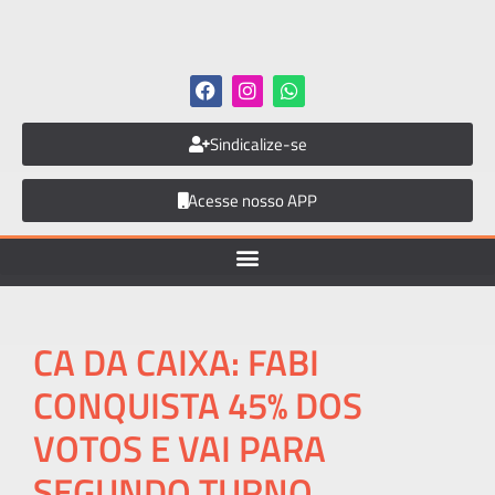
Sindicalize-se
Acesse nosso APP
CA DA CAIXA: FABI
CONQUISTA 45% DOS
VOTOS E VAI PARA
SEGUNDO TURNO