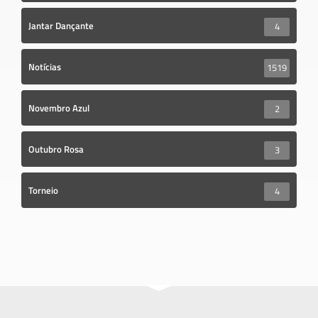
Jantar Dançante
4
Notícias
1519
Novembro Azul
2
Outubro Rosa
3
Torneio
4