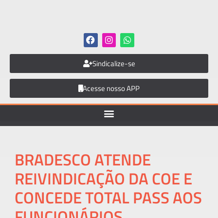
Sindicalize-se
Acesse nosso APP
BRADESCO ATENDE
REIVINDICAÇÃO DA COE E
CONCEDE TOTAL PASS AOS
FUNCIONÁRIOS