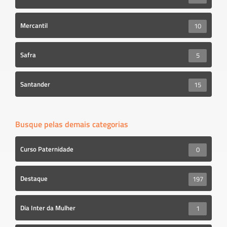
Mercantil
10
Safra
5
Santander
15
Busque pelas demais categorias
Curso Paternidade
0
Destaque
197
Dia Inter da Mulher
1