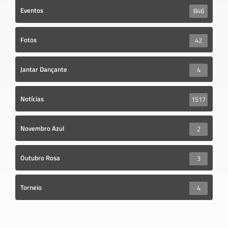
Eventos
846
Fotos
42
Jantar Dançante
4
Notícias
1517
Novembro Azul
2
Outubro Rosa
3
Torneio
4