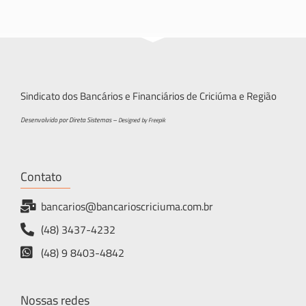
Sindicato dos Bancários e Financiários de Criciúma e Região
Desenvolvido por Direta Sistemas –
Designed by Freepik
Contato
bancarios@bancarioscriciuma.com.br
(48) 3437-4232
(48) 9 8403-4842
Nossas redes