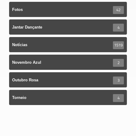
42
Fotos
4
Jantar Dançante
1519
Notícias
2
Novembro Azul
3
Outubro Rosa
4
Torneio