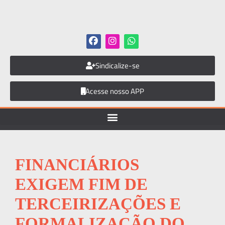
Sindicalize-se
Acesse nosso APP
FINANCIÁRIOS
EXIGEM FIM DE
TERCEIRIZAÇÕES E
FORMALIZAÇÃO DO