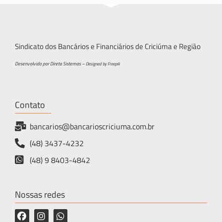
Sindicato dos Bancários e Financiários de Criciúma e Região
Desenvolvido por Direta Sistemas –
Designed by Freepik
Contato
bancarios@bancarioscriciuma.com.br
(48) 3437-4232
(48) 9 8403-4842
Nossas redes