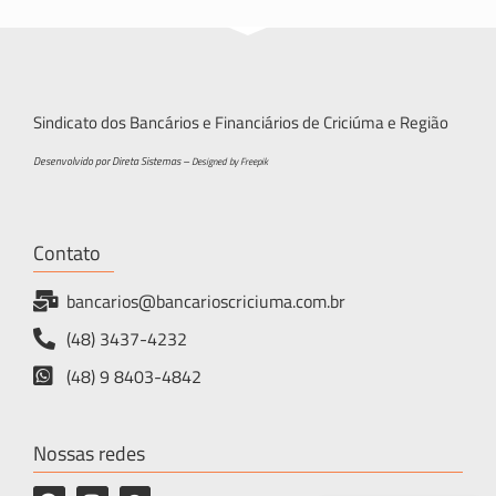
Sindicato dos Bancários e Financiários de Criciúma e Região
Desenvolvido por Direta Sistemas –
Designed by Freepik
Contato
bancarios@bancarioscriciuma.com.br
(48) 3437-4232
(48) 9 8403-4842
Nossas redes