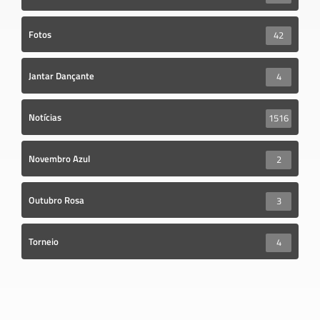
Fotos
42
Jantar Dançante
4
Notícias
1516
Novembro Azul
2
Outubro Rosa
3
Torneio
4