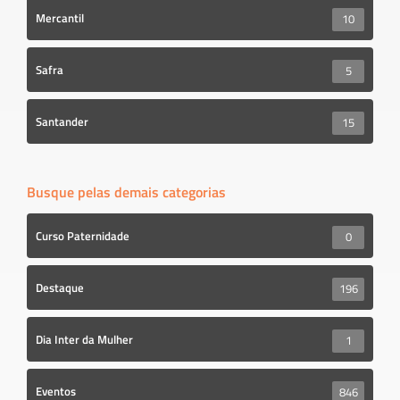
Mercantil
10
Safra
5
Santander
15
Busque pelas demais categorias
Curso Paternidade
0
Destaque
196
Dia Inter da Mulher
1
Eventos
846