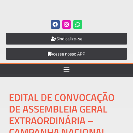
Sindicalize-se
Acesse nosso APP
EDITAL DE CONVOCAÇÃO
DE ASSEMBLEIA GERAL
EXTRAORDINÁRIA –
CAMPANHA NACIONAL