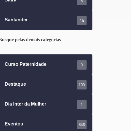
5
Santander
15
Busque pelas demais categorias
Curso Paternidade
0
Destaque
199
Dia Inter da Mulher
1
Eventos
846