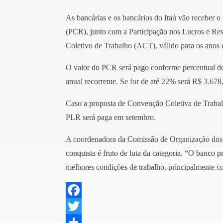
As bancárias e os bancários do Itaú vão recebe
(PCR), junto com a Participação nos Lucros e Res
Coletivo de Trabalho (ACT), válido para os anos
O valor do PCR será pago conforme percentual d
anual recorrente. Se for de até 22% será R$ 3.67
Caso a proposta de Convenção Coletiva de Trabalh
PLR será paga em setembro.
A coordenadora da Comissão de Organização dos 
conquista é fruto de luta da categoria. “O banco 
melhores condições de trabalho, principalmente co
F
a
T