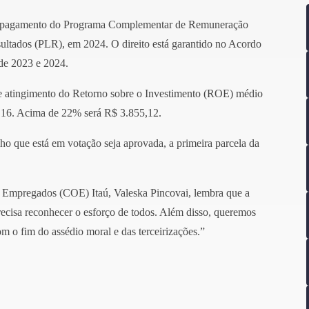
r o pagamento do Programa Complementar de Remuneração
ultados (PLR), em 2024. O direito está garantido no Acordo
 de 2023 e 2024.
e atingimento do Retorno sobre o Investimento (ROE) médio
8,16. Acima de 22% será R$ 3.855,12.
o que está em votação seja aprovada, a primeira parcela da
Empregados (COE) Itaú, Valeska Pincovai, lembra que a
precisa reconhecer o esforço de todos. Além disso, queremos
m o fim do assédio moral e das terceirizações.”