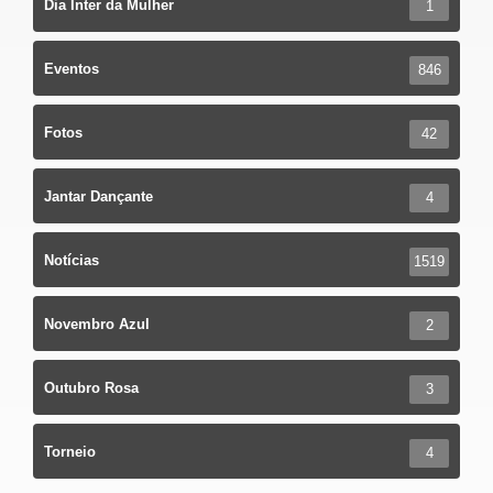
Dia Inter da Mulher
1
Eventos
846
Fotos
42
Jantar Dançante
4
Notícias
1519
Novembro Azul
2
Outubro Rosa
3
Torneio
4