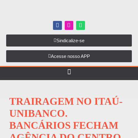
Sindicalize-se
Acesse nosso APP
TRAIRAGEM NO ITAÚ-
UNIBANCO.
BANCÁRIOS FECHAM
AGÊNCIA DO CENTRO