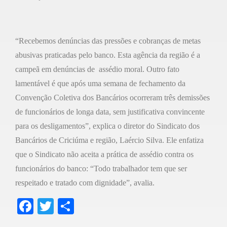
“Recebemos denúncias das pressões e cobranças de metas
abusivas praticadas pelo banco. Esta agência da região é a
campeã em denúncias de assédio moral. Outro fato
lamentável é que após uma semana de fechamento da
Convenção Coletiva dos Bancários ocorreram três demissões
de funcionários de longa data, sem justificativa convincente
para os desligamentos”, explica o diretor do Sindicato dos
Bancários de Criciúma e região, Laércio Silva. Ele enfatiza
que o Sindicato não aceita a prática de assédio contra os
funcionários do banco: “Todo trabalhador tem que ser
respeitado e tratado com dignidade”, avalia.
F
T
S
a
wi
h