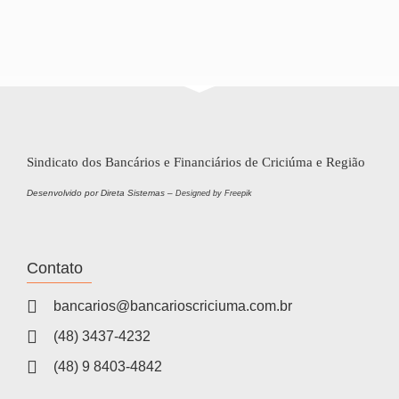
Sindicato dos Bancários e Financiários de Criciúma e Região
Desenvolvido por Direta Sistemas –
Designed by Freepik
Contato
bancarios@bancarioscriciuma.com.br
(48) 3437-4232
(48) 9 8403-4842