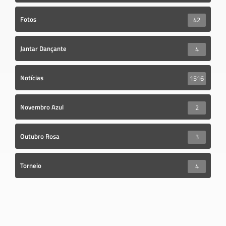
Fotos
42
Jantar Dançante
4
Notícias
1516
Novembro Azul
2
Outubro Rosa
3
Torneio
4