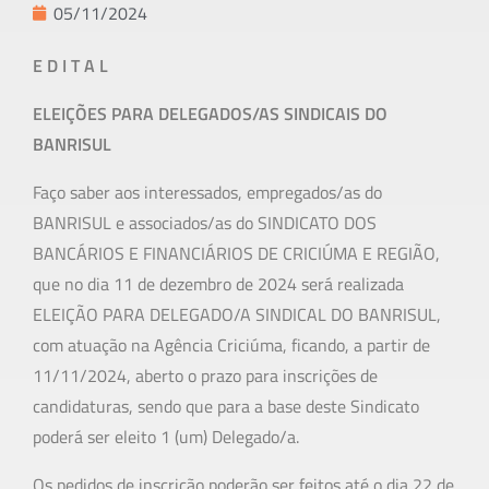
05/11/2024
E D I T A L
ELEIÇÕES PARA DELEGADOS/AS SINDICAIS DO
BANRISUL
Faço saber aos interessados, empregados/as do
BANRISUL e associados/as do SINDICATO DOS
BANCÁRIOS E FINANCIÁRIOS DE CRICIÚMA E REGIÃO,
que no dia 11 de dezembro de 2024 será realizada
ELEIÇÃO PARA DELEGADO/A SINDICAL DO BANRISUL,
com atuação na Agência Criciúma, ficando, a partir de
11/11/2024, aberto o prazo para inscrições de
candidaturas, sendo que para a base deste Sindicato
poderá ser eleito 1 (um) Delegado/a.
Os pedidos de inscrição poderão ser feitos até o dia 22 de