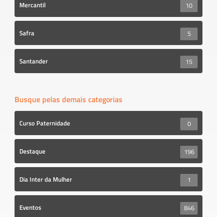
Mercantil
10
Safra
5
Santander
15
Busque pelas demais categorias
Curso Paternidade
0
Destaque
196
Dia Inter da Mulher
1
Eventos
846