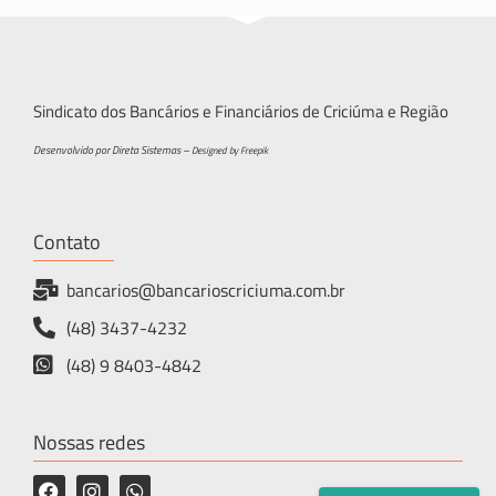
Sindicato dos Bancários e Financiários de Criciúma e Região
Desenvolvido por Direta Sistemas –
Designed by Freepik
Contato
bancarios@bancarioscriciuma.com.br
(48) 3437-4232
(48) 9 8403-4842
Nossas redes