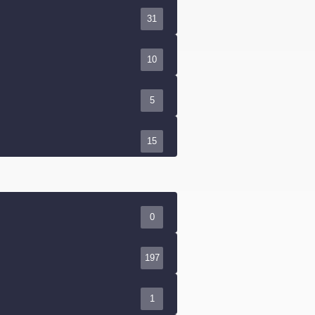
31
10
5
15
0
197
1