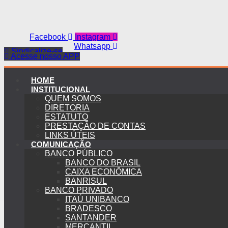
Facebook
Instagram
Whatsapp
Sindicalize-se
Acesse nosso APP
HOME
INSTITUCIONAL
QUEM SOMOS
DIRETORIA
ESTATUTO
PRESTAÇÃO DE CONTAS
LINKS ÚTEIS
COMUNICAÇÃO
BANCO PÚBLICO
BANCO DO BRASIL
CAIXA ECONÔMICA
BANRISUL
BANCO PRIVADO
ITAÚ UNIBANCO
BRADESCO
SANTANDER
MERCANTIL