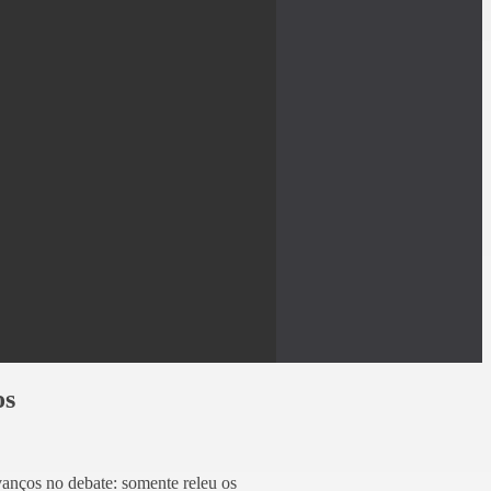
os
avanços no debate: somente releu os