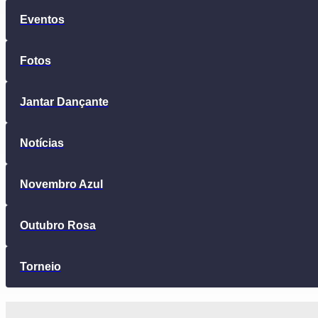
Eventos
Fotos
Jantar Dançante
Notícias
Novembro Azul
Outubro Rosa
Torneio