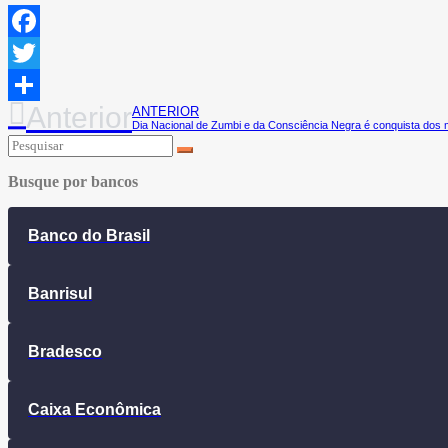
Facebook
Twitter
Anterior
ANTERIOR
Share
Dia Nacional de Zumbi e da Consciência Negra é conquista dos 
Busque por bancos
Banco do Brasil
Banrisul
Bradesco
Caixa Econômica