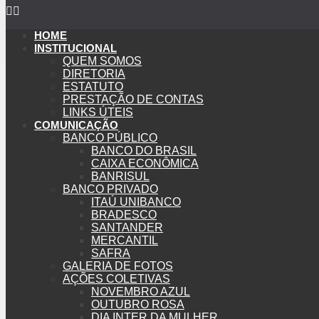
HOME
INSTITUCIONAL
QUEM SOMOS
DIRETORIA
ESTATUTO
PRESTAÇÃO DE CONTAS
LINKS ÚTEIS
COMUNICAÇÃO
BANCO PÚBLICO
BANCO DO BRASIL
CAIXA ECONÔMICA
BANRISUL
BANCO PRIVADO
ITAÚ UNIBANCO
BRADESCO
SANTANDER
MERCANTIL
SAFRA
GALERIA DE FOTOS
AÇÕES COLETIVAS
NOVEMBRO AZUL
OUTUBRO ROSA
DIA INTER DA MULHER