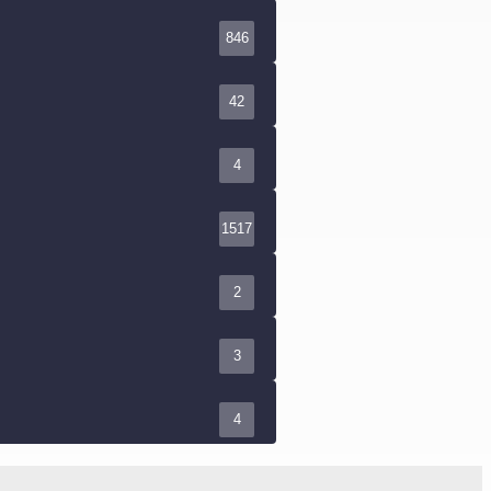
846
42
4
1517
2
3
4