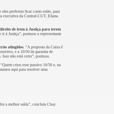
 eles preferem ficar como estão, para
a executiva da Contraf-CUT, Eliana
direito de irem à Justiça para terem
 ir à Justiça”, pontuou o representante
erão atingidos
. “A proposta da Caixa é
oureiros, e a 10/50 da garantia de
 Isso não está certo”, pontuou.
 “Quem criou esse passivo 10/50 e, na
estamos aqui para resolver uma
 foi a melhor saída”, concluiu Chay