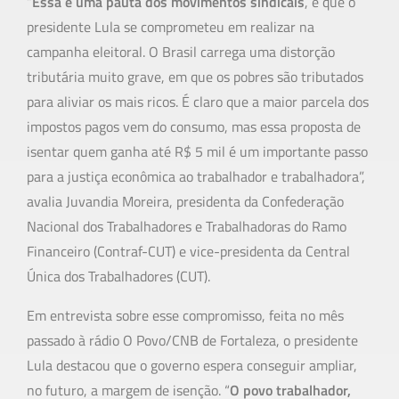
“
Essa é uma pauta dos movimentos sindicais
, e que o
presidente Lula se comprometeu em realizar na
campanha eleitoral. O Brasil carrega uma distorção
tributária muito grave, em que os pobres são tributados
para aliviar os mais ricos. É claro que a maior parcela dos
impostos pagos vem do consumo, mas essa proposta de
isentar quem ganha até R$ 5 mil é um importante passo
para a justiça econômica ao trabalhador e trabalhadora”,
avalia Juvandia Moreira, presidenta da Confederação
Nacional dos Trabalhadores e Trabalhadoras do Ramo
Financeiro (Contraf-CUT) e vice-presidenta da Central
Única dos Trabalhadores (CUT).
Em entrevista sobre esse compromisso, feita no mês
passado à rádio O Povo/CNB de Fortaleza, o presidente
Lula destacou que o governo espera conseguir ampliar,
no futuro, a margem de isenção. “
O povo trabalhador,