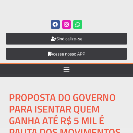
Sindicalize-se
Acesse nosso APP
PROPOSTA DO GOVERNO
PARA ISENTAR QUEM
GANHA ATÉ R$ 5 MIL É
PAUTA DOS MOVIMENTOS