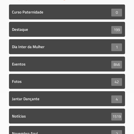
Curso Paternidade
0
Destaque
199
Dia Inter da Mulher
1
Eventos
846
Fotos
42
Jantar Dançante
4
Notícias
1519
Novembro Azul
2