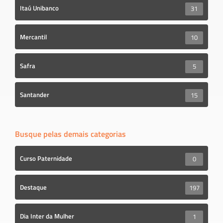
Itaú Unibanco
31
Mercantil
10
Safra
5
Santander
15
Busque pelas demais categorias
Curso Paternidade
0
Destaque
197
Dia Inter da Mulher
1