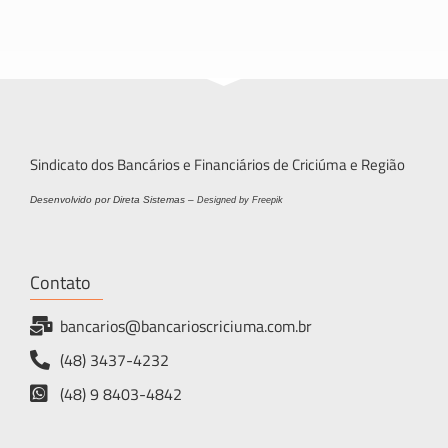
Sindicato dos Bancários e Financiários de Criciúma e Região
Desenvolvido por Direta Sistemas –
Designed by Freepik
Contato
bancarios@bancarioscriciuma.com.br
(48) 3437-4232
(48) 9 8403-4842