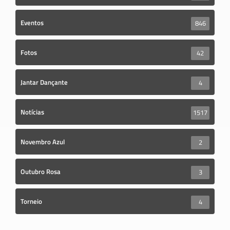
Eventos
846
Fotos
42
Jantar Dançante
4
Notícias
1517
Novembro Azul
2
Outubro Rosa
3
Torneio
4