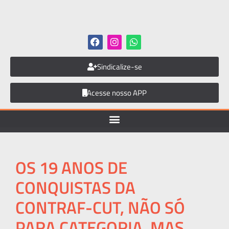
Sindicalize-se
Acesse nosso APP
OS 19 ANOS DE
CONQUISTAS DA
CONTRAF-CUT, NÃO SÓ
PARA CATEGORIA, MAS