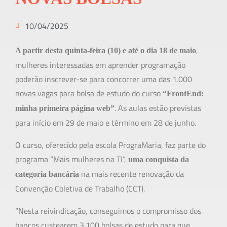
10/04/2025
,
A partir desta quinta-feira (10) e até o dia 18 de maio
mulheres interessadas em aprender programação
poderão inscrever-se para concorrer uma das 1.000
novas vagas para bolsa de estudo do curso
“FrontEnd:
. As aulas estão previstas
minha primeira página web”
para início em 29 de maio e término em 28 de junho.
O curso, oferecido pela escola PrograMaria, faz parte do
programa “Mais mulheres na TI”,
uma conquista da
na mais recente renovação da
categoria bancária
Convenção Coletiva de Trabalho (CCT).
“Nesta reivindicação, conseguimos o compromisso dos
bancos custearem 3.100 bolsas de estudo para que