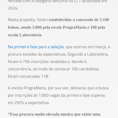
fechado com a categoria bancária na CCT atualizada em
2024.
Nesta proposta, foram
estabelecidas a concessão de 3.100
bolsas, sendo 3.000 pela escola PrograMaria e 100 pela
.
escola Laboratória
Na primeira fase para a seleção
, que ocorreu em março, a
procura excedeu às expectativas. Segundo a Laboratória,
foram 4.756 inscrições recebidas e, devido à
concorrência, ao invés de convocar 100 candidatas,
foram convocadas 118.
A escola PrograMaria, por sua vez, destacou que a busca
por inscrições às 1.000 vagas da primeira fase superou
em 295% a expectativa.
“Essa procura muito elevada mostra que existe uma