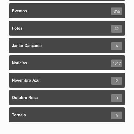
846
Eventos
42
Fotos
4
Jantar Dançante
1517
Notícias
2
Novembro Azul
3
Outubro Rosa
4
Torneio