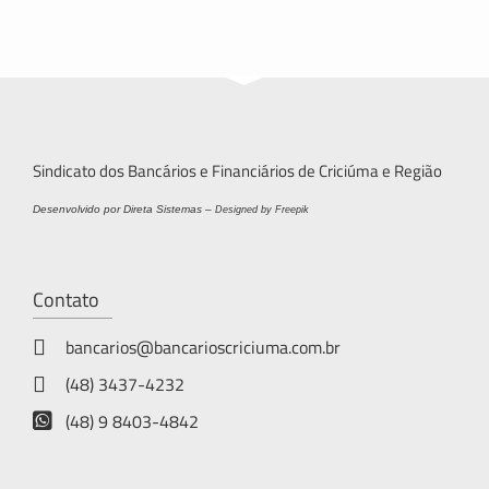
Sindicato dos Bancários e Financiários de Criciúma e Região
Desenvolvido por Direta Sistemas –
Designed by Freepik
Contato
bancarios@bancarioscriciuma.com.br
(48) 3437-4232
(48) 9 8403-4842