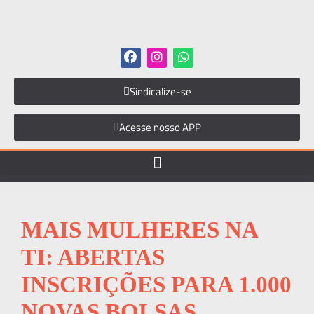
Sindicalize-se
Acesse nosso APP
MAIS MULHERES NA
TI: ABERTAS
INSCRIÇÕES PARA 1.000
NOVAS BOLSAS