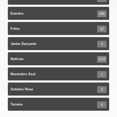
Eventos
846
Fotos
42
Jantar Dançante
4
Notícias
1519
Novembro Azul
2
Outubro Rosa
3
Torneio
4