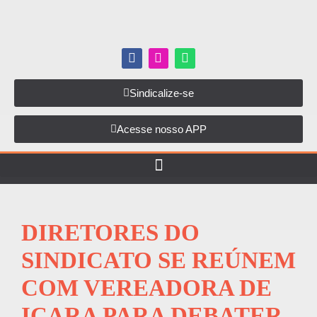
Sindicalize-se
Acesse nosso APP
DIRETORES DO
SINDICATO SE REÚNEM
COM VEREADORA DE
IÇARA PARA DEBATER