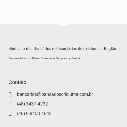
Sindicato dos Bancários e Financiários de Criciúma e Região
Desenvolvido por Direta Sistemas –
Designed by Freepik
Contato
bancarios@bancarioscriciuma.com.br
(48) 3437-4232
(48) 9 8403-4842