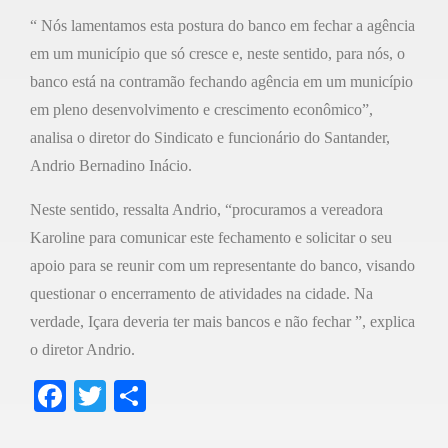
“ Nós lamentamos esta postura do banco em fechar a agência
em um município que só cresce e, neste sentido, para nós, o
banco está na contramão fechando agência em um município
em pleno desenvolvimento e crescimento econômico”,
analisa o diretor do Sindicato e funcionário do Santander,
Andrio Bernadino Inácio.
Neste sentido, ressalta Andrio, “procuramos a vereadora
Karoline para comunicar este fechamento e solicitar o seu
apoio para se reunir com um representante do banco, visando
questionar o encerramento de atividades na cidade. Na
verdade, Içara deveria ter mais bancos e não fechar ”, explica
o diretor Andrio.
F
T
S
a
wi
h