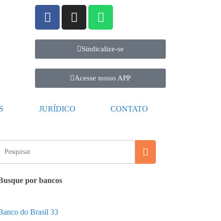
Sindicalize-se
Acesse nosso APP
S
JURÍDICO
CONTATO
Busque por bancos
Banco do Brasil
33