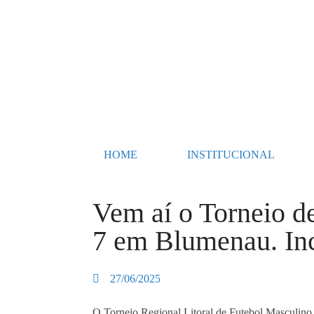
HOME
INSTITUCIONAL
Vem aí o Torneio d
7 em Blumenau. Inc
27/06/2025
O Torneio Regional Litoral de Futebol Masculino 