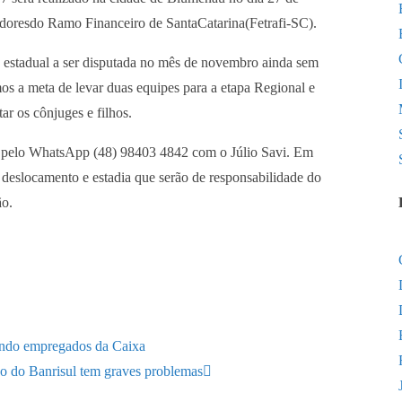
doresdo Ramo Financeiro de SantaCatarina(Fetrafi-SC).
 estadual a ser disputada no mês de novembro ainda sem
os a meta de levar duas equipes para a etapa Regional e
r os cônjuges e filhos.
lho pelo WhatsApp (48) 98403 4842 com o Júlio Savi. Em
deslocamento e estadia que serão de responsabilidade do
ão.
ando empregados da Caixa
ão do Banrisul tem graves problemas