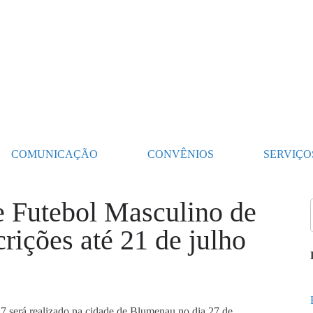
COMUNICAÇÃO
CONVÊNIOS
SERVIÇO
e Futebol Masculino de
rições até 21 de julho
7 será realizado na cidade de Blumenau no dia 27 de