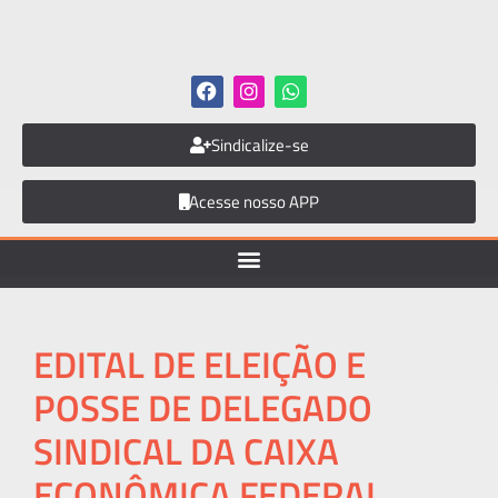
Sindicalize-se
Acesse nosso APP
EDITAL DE ELEIÇÃO E
POSSE DE DELEGADO
SINDICAL DA CAIXA
ECONÔMICA FEDERAL