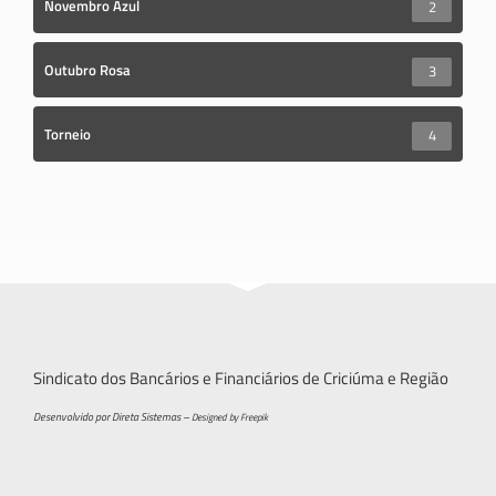
Novembro Azul
2
Outubro Rosa
3
Torneio
4
Sindicato dos Bancários e Financiários de Criciúma e Região
Desenvolvido por Direta Sistemas –
Designed by Freepik