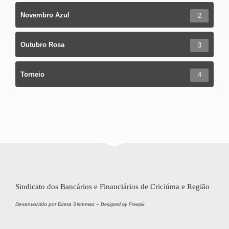
Novembro Azul
2
Outubro Rosa
3
Torneio
4
Sindicato dos Bancários e Financiários de Criciúma e Região
Desenvolvido por Direta Sistemas –
Designed by Freepik