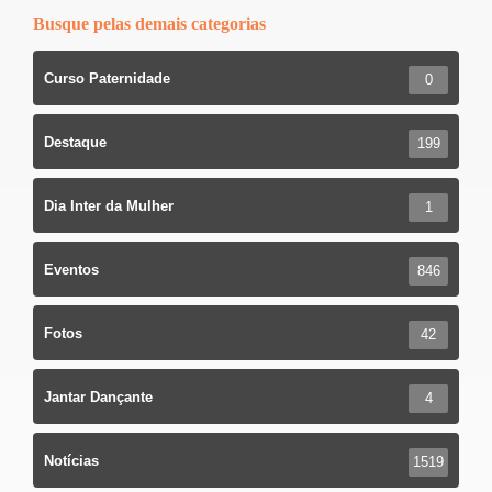
Busque pelas demais categorias
Curso Paternidade
0
Destaque
199
Dia Inter da Mulher
1
Eventos
846
Fotos
42
Jantar Dançante
4
Notícias
1519