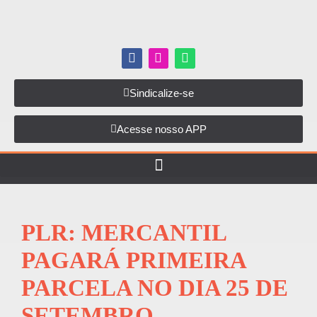
Sindicalize-se
Acesse nosso APP
PLR: MERCANTIL
PAGARÁ PRIMEIRA
PARCELA NO DIA 25 DE
SETEMBRO