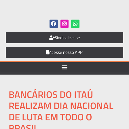
Sindicalize-se
Acesse nosso APP
BANCÁRIOS DO ITAÚ
REALIZAM DIA NACIONAL
DE LUTA EM TODO O
BRASIL