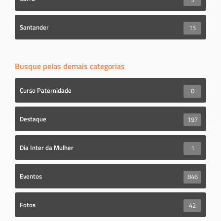
Santander
15
Busque pelas demais categorias
Curso Paternidade
0
Destaque
197
Dia Inter da Mulher
1
Eventos
846
Fotos
42