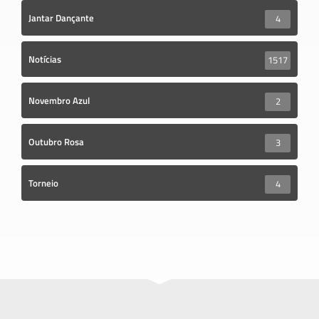
Jantar Dançante
4
Notícias
1517
Novembro Azul
2
Outubro Rosa
3
Torneio
4