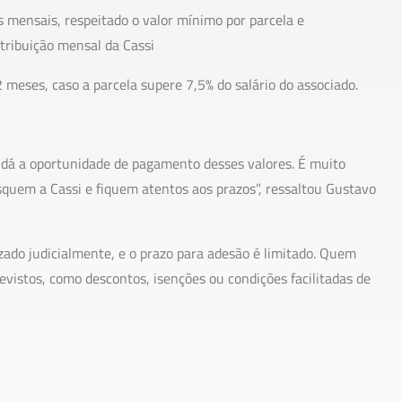
 mensais, respeitado o valor mínimo por parcela e
tribuição mensal da Cassi
 meses, caso a parcela supere 7,5% do salário do associado.
f dá a oportunidade de pagamento desses valores. É muito
quem a Cassi e fiquem atentos aos prazos”, ressaltou Gustavo
izado judicialmente, e o prazo para adesão é limitado. Quem
revistos, como descontos, isenções ou condições facilitadas de