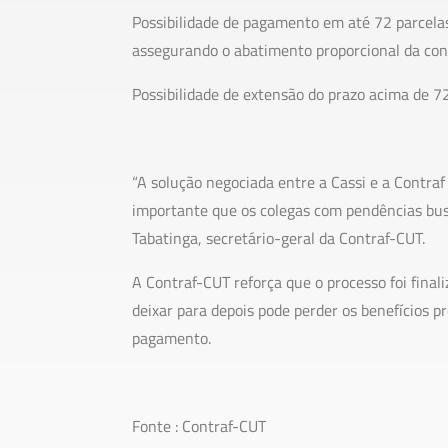
Possibilidade de pagamento em até 72 parcelas
assegurando o abatimento proporcional da con
Possibilidade de extensão do prazo acima de 72
“A solução negociada entre a Cassi e a Contra
importante que os colegas com pendências bus
Tabatinga, secretário-geral da Contraf-CUT.
A Contraf-CUT reforça que o processo foi final
deixar para depois pode perder os benefícios p
pagamento.
Fonte : Contraf-CUT