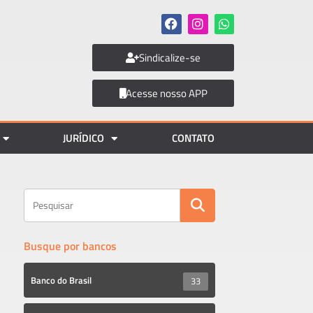
Sindicalize-se
Acesse nosso APP
JURÍDICO
CONTATO
Busque por bancos
Banco do Brasil
33