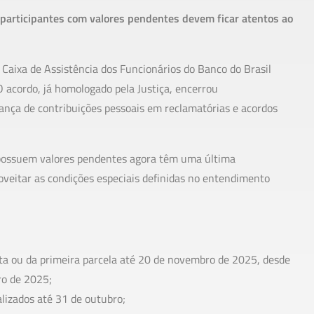
 participantes com valores pendentes devem ficar atentos ao
 Caixa de Assistência dos Funcionários do Banco do Brasil
O acordo, já homologado pela Justiça, encerrou
rança de contribuições pessoais em reclamatórias e acordos
 possuem valores pendentes agora têm uma última
roveitar as condições especiais definidas no entendimento
ta ou da primeira parcela até 20 de novembro de 2025, desde
ro de 2025;
lizados até 31 de outubro;