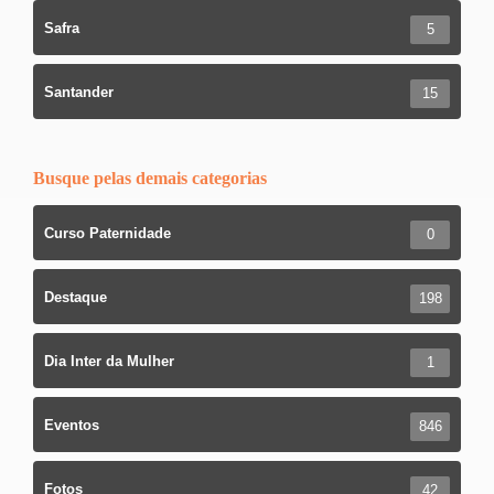
Safra
5
Santander
15
Busque pelas demais categorias
Curso Paternidade
0
Destaque
198
Dia Inter da Mulher
1
Eventos
846
Fotos
42