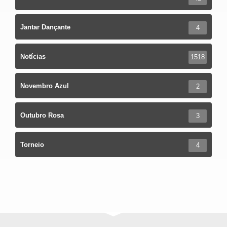
Jantar Dançante
4
Notícias
1518
Novembro Azul
2
Outubro Rosa
3
Torneio
4