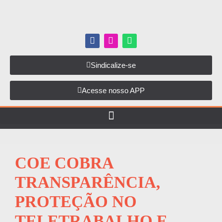
Sindicalize-se
Acesse nosso APP
COE COBRA
TRANSPARÊNCIA,
PROTEÇÃO NO
TELETRABALHO E