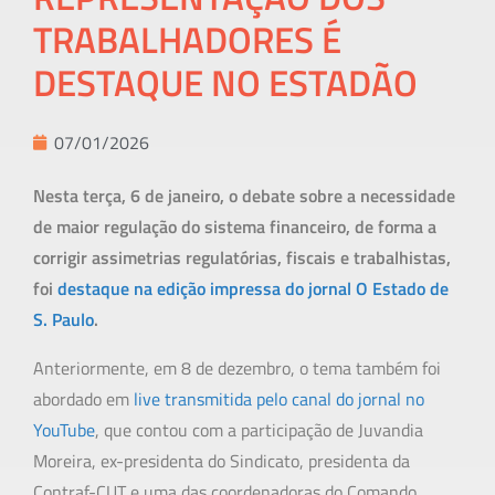
TRABALHADORES É
DESTAQUE NO ESTADÃO
07/01/2026
Nesta terça, 6 de janeiro, o debate sobre a necessidade
de maior regulação do sistema financeiro, de forma a
corrigir assimetrias regulatórias, fiscais e trabalhistas,
foi
destaque na edição impressa do jornal O Estado de
S. Paulo
.
Anteriormente, em 8 de dezembro, o tema também foi
abordado em
live transmitida pelo canal do jornal no
YouTube
, que contou com a participação de Juvandia
Moreira, ex-presidenta do Sindicato, presidenta da
Contraf-CUT e uma das coordenadoras do Comando