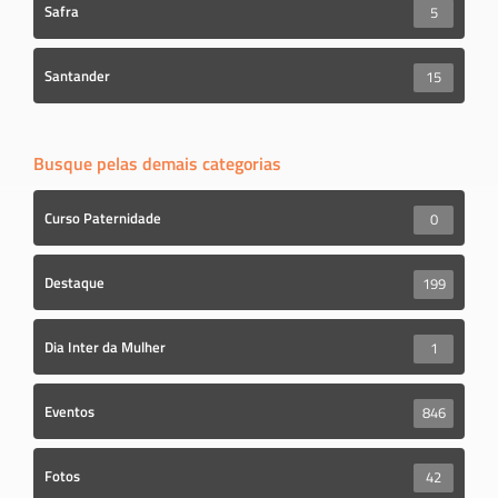
Safra
5
Santander
15
Busque pelas demais categorias
Curso Paternidade
0
Destaque
199
Dia Inter da Mulher
1
Eventos
846
Fotos
42