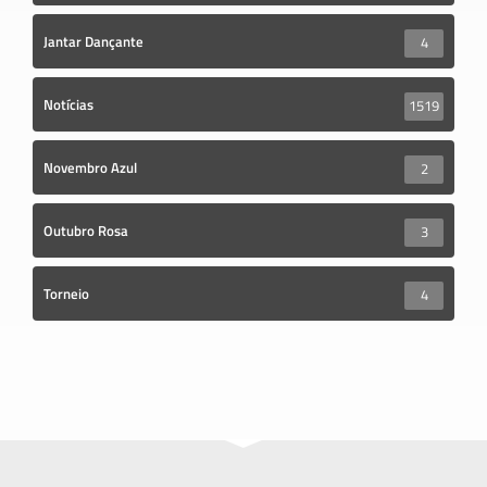
Jantar Dançante
4
Notícias
1519
Novembro Azul
2
Outubro Rosa
3
Torneio
4