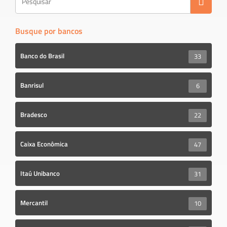
Busque por bancos
Banco do Brasil
33
Banrisul
6
Bradesco
22
Caixa Econômica
47
Itaú Unibanco
31
Mercantil
10