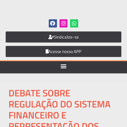
Sindicalize-se
Acesse nosso APP
DEBATE SOBRE
REGULAÇÃO DO SISTEMA
FINANCEIRO E
REPRESENTAÇÃO DOS