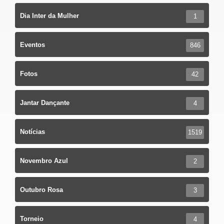
Dia Inter da Mulher
1
Eventos
846
Fotos
42
Jantar Dançante
4
Notícias
1519
Novembro Azul
2
Outubro Rosa
3
Torneio
4