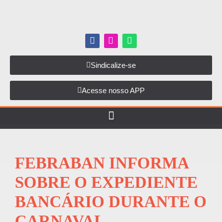
Sindicalize-se
Acesse nosso APP
FEBRABAN INFORMA
SOBRE O EXPEDIENTE
BANCÁRIO DURANTE O
CARNAVAL