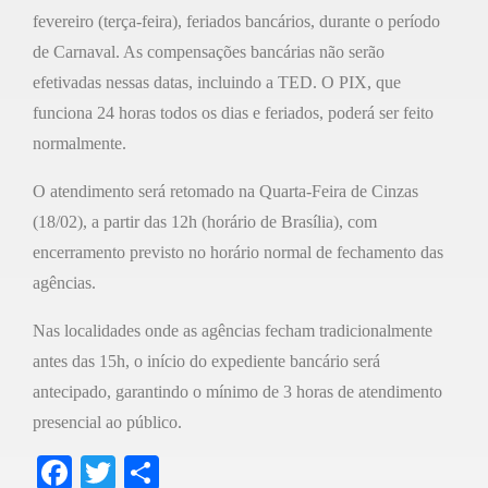
fevereiro (terça-feira), feriados bancários, durante o período
de Carnaval. As compensações bancárias não serão
efetivadas nessas datas, incluindo a TED. O PIX, que
funciona 24 horas todos os dias e feriados, poderá ser feito
normalmente.
O atendimento será retomado na Quarta-Feira de Cinzas
(18/02), a partir das 12h (horário de Brasília), com
encerramento previsto no horário normal de fechamento das
agências.
Nas localidades onde as agências fecham tradicionalmente
antes das 15h, o início do expediente bancário será
antecipado, garantindo o mínimo de 3 horas de atendimento
presencial ao público.
F
T
S