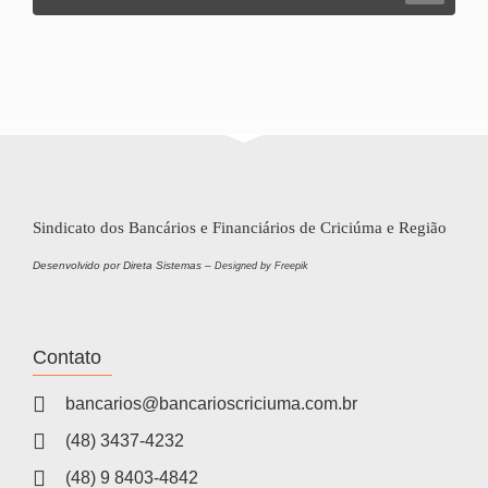
Sindicato dos Bancários e Financiários de Criciúma e Região
Desenvolvido por Direta Sistemas –
Designed by Freepik
Contato
bancarios@bancarioscriciuma.com.br
(48) 3437-4232
(48) 9 8403-4842