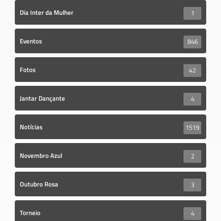
Dia Inter da Mulher
1
Eventos
846
Fotos
42
Jantar Dançante
4
Notícias
1519
Novembro Azul
2
Outubro Rosa
3
Torneio
4