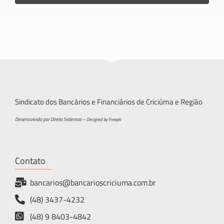
Sindicato dos Bancários e Financiários de Criciúma e Região
Desenvolvido por Direta Sistemas –
Designed by Freepik
Contato
bancarios@bancarioscriciuma.com.br
(48) 3437-4232
(48) 9 8403-4842