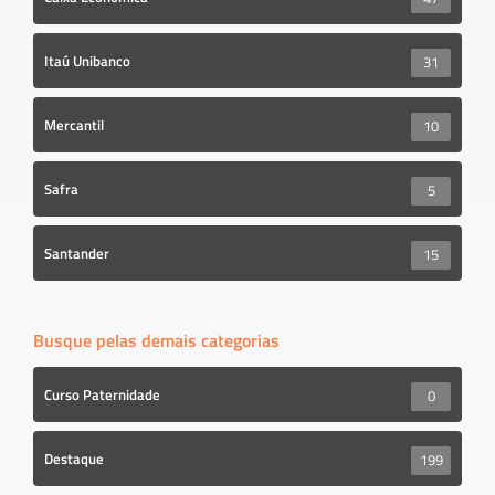
Itaú Unibanco
31
Mercantil
10
Safra
5
Santander
15
Busque pelas demais categorias
Curso Paternidade
0
Destaque
199