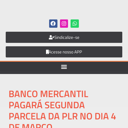
Sindicalize-se
Acesse nosso APP
BANCO MERCANTIL
PAGARÁ SEGUNDA
PARCELA DA PLR NO DIA 4
DE MARÇO