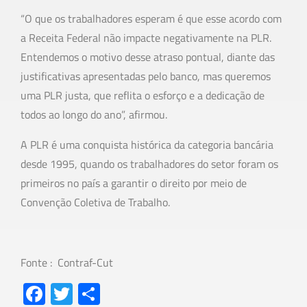
“O que os trabalhadores esperam é que esse acordo com
a Receita Federal não impacte negativamente na PLR.
Entendemos o motivo desse atraso pontual, diante das
justificativas apresentadas pelo banco, mas queremos
uma PLR justa, que reflita o esforço e a dedicação de
todos ao longo do ano”, afirmou.
A PLR é uma conquista histórica da categoria bancária
desde 1995, quando os trabalhadores do setor foram os
primeiros no país a garantir o direito por meio de
Convenção Coletiva de Trabalho.
Fonte : Contraf-Cut
Fa
T
S