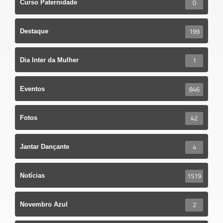
0
Curso Paternidade
199
Destaque
1
Dia Inter da Mulher
846
Eventos
42
Fotos
4
Jantar Dançante
1519
Notícias
2
Novembro Azul