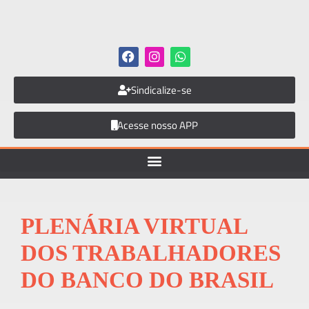
Sindicalize-se
Acesse nosso APP
PLENÁRIA VIRTUAL
DOS TRABALHADORES
DO BANCO DO BRASIL