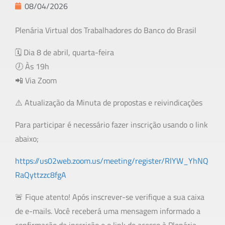
08/04/2026
Plenária Virtual dos Trabalhadores do Banco do Brasil
🗓️ Dia 8 de abril, quarta-feira
🕖 Às 19h
📲 Via Zoom
⚠️ Atualização da Minuta de propostas e reivindicações
Para participar é necessário fazer inscrição usando o link
abaixo;
https://us02web.zoom.us/meeting/register/RlYW_YhNQ
RaQyttzzc8fgA
🚨 Fique atento! Após inscrever-se verifique a sua caixa
de e-mails. Você receberá uma mensagem informado a