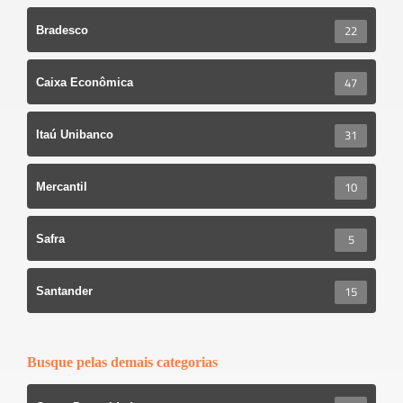
22
Bradesco
47
Caixa Econômica
31
Itaú Unibanco
10
Mercantil
5
Safra
15
Santander
Busque pelas demais categorias