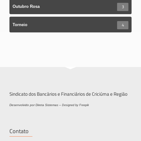
3
Outubro Rosa
4
Torneio
Sindicato dos Bancários e Financiários de Criciúma e Região
Desenvolvido por Direta Sistemas –
Designed by Freepik
Contato