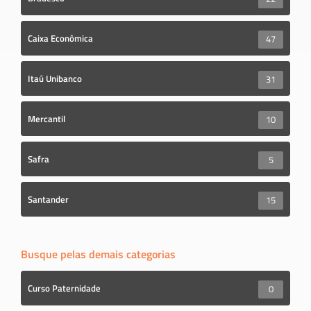
Caixa Econômica
47
Itaú Unibanco
31
Mercantil
10
Safra
5
Santander
15
Busque pelas demais categorias
Curso Paternidade
0