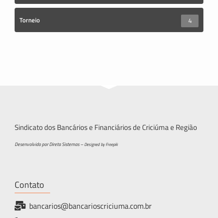
Torneio
4
Sindicato dos Bancários e Financiários de Criciúma e Região
Desenvolvido por Direta Sistemas –
Designed by Freepik
Contato
bancarios@bancarioscriciuma.com.br