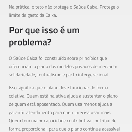
Na prática, o teto não protege o Saúde Caixa. Protege o
limite de gasto da Caixa.
Por que isso é um
problema?
O Saúde Caixa foi construído sobre princípios que
diferenciam o plano dos modelos privados de mercado:
solidariedade, mutualismo e pacto intergeracional.
Isso significa que o plano deve funcionar de forma
coletiva. Quem está na ativa ajuda a sustentar o plano
de quem está aposentado. Quem usa menos ajuda a
garantir atendimento para quem precisa usar mais.
Quem tem maior capacidade contributiva contribui de
forma proporcional, para que o plano continue acessível