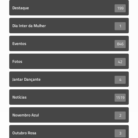
Destaque
199
Dia Inter da Mulher
1
Eventos
846
Fotos
42
Jantar Dançante
4
Notícias
1519
Novembro Azul
2
Outubro Rosa
3