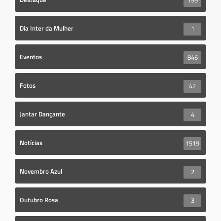
199
Dia Inter da Mulher
1
Eventos
846
Fotos
42
Jantar Dançante
4
Notícias
1519
Novembro Azul
2
Outubro Rosa
3