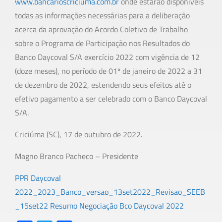
www.bancarioscriciuma.com.br
onde estarão disponíveis
todas as informações necessárias para a deliberação
acerca da aprovação do Acordo Coletivo de Trabalho
sobre o Programa de Participação nos Resultados do
Banco Daycoval S/A exercício 2022 com vigência de 12
(doze meses), no período de 01º de janeiro de 2022 a 31
de dezembro de 2022, estendendo seus efeitos até o
efetivo pagamento a ser celebrado com o Banco Daycoval
S/A.
Criciúma (SC), 17 de outubro de 2022.
Magno Branco Pacheco – Presidente
PPR Daycoval
2022_2023_Banco_versao_13set2022_Revisao_SEEB
_15set22
Resumo Negociação Bco Daycoval 2022