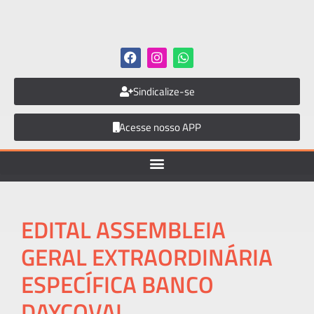
Sindicalize-se
Acesse nosso APP
EDITAL ASSEMBLEIA
GERAL EXTRAORDINÁRIA
ESPECÍFICA BANCO
DAYCOVAL