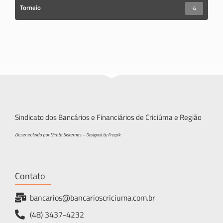
Torneio
4
Sindicato dos Bancários e Financiários de Criciúma e Região
Desenvolvido por Direta Sistemas –
Designed by Freepik
Contato
bancarios@bancarioscriciuma.com.br
(48) 3437-4232