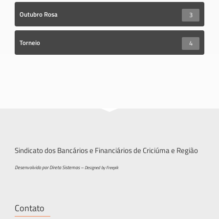
Outubro Rosa
3
Torneio
4
Sindicato dos Bancários e Financiários de Criciúma e Região
Desenvolvido por Direta Sistemas –
Designed by Freepik
Contato