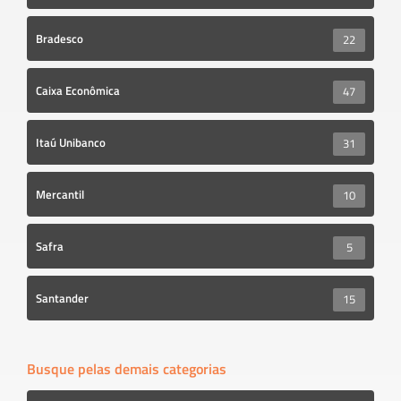
Bradesco
22
Caixa Econômica
47
Itaú Unibanco
31
Mercantil
10
Safra
5
Santander
15
Busque pelas demais categorias