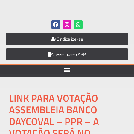
Sindicalize-se
Acesse nosso APP
LINK PARA VOTAÇÃO
ASSEMBLEIA BANCO
DAYCOVAL – PPR – A
VOTAÇÃO SERÁ NO