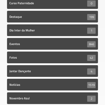
Curso Paternidade
0
Destaque
199
Dia Inter da Mulher
1
Eventos
846
Fotos
42
Jantar Dançante
4
Notícias
1519
Novembro Azul
2