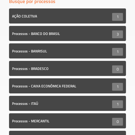
Busque por processos
AÇÃO COLETIVA
1
Processos - BANCO DO BRASIL
3
Processos - BANRISUL
1
Processos - BRADESCO
0
Processos - CAIXA ECONÔMICA FEDERAL
1
Processos - ITAÚ
1
Processos - MERCANTIL
0