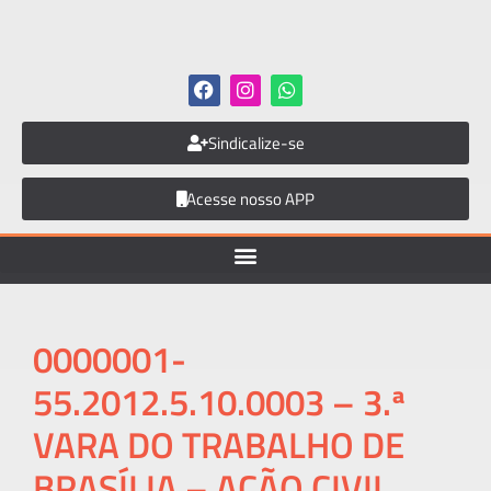
Sindicalize-se
Acesse nosso APP
0000001-
55.2012.5.10.0003 – 3.ª
VARA DO TRABALHO DE
BRASÍLIA – AÇÃO CIVIL