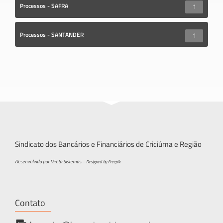
Processos - SAFRA
1
Processos - SANTANDER
1
Sindicato dos Bancários e Financiários de Criciúma e Região
Desenvolvido por Direta Sistemas –
Designed by Freepik
Contato