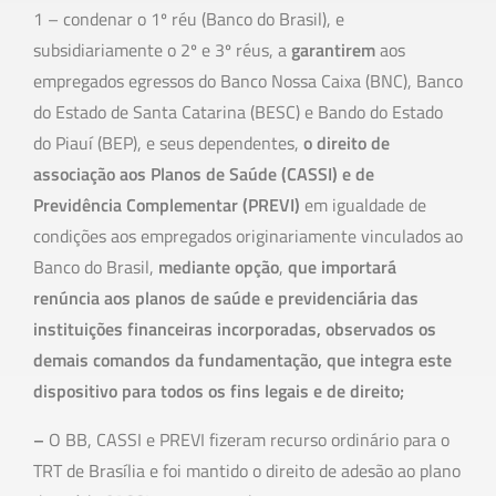
1 – condenar o 1º réu (Banco do Brasil), e
subsidiariamente o 2º e 3º réus, a
garantirem
aos
empregados egressos do Banco Nossa Caixa (BNC), Banco
do Estado de Santa Catarina (BESC) e Bando do Estado
do Piauí (BEP), e seus dependentes,
o direito de
associação aos Planos de Saúde (CASSI) e de
Previdência Complementar (PREVI)
em igualdade de
condições aos empregados originariamente vinculados ao
Banco do Brasil,
mediante opção
,
que importará
renúncia aos planos de saúde e previdenciária das
instituições financeiras incorporadas, observados os
demais comandos da fundamentação, que integra este
dispositivo para todos os fins legais e de direito;
–
O BB, CASSI e PREVI fizeram recurso ordinário para o
TRT de Brasília e foi mantido o direito de adesão ao plano