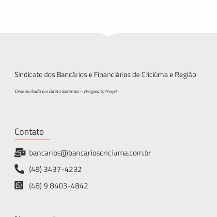
Sindicato dos Bancários e Financiários de Criciúma e Região
Desenvolvido por Direta Sistemas –
Designed by Freepik
Contato
bancarios@bancarioscriciuma.com.br
(48) 3437-4232
(48) 9 8403-4842