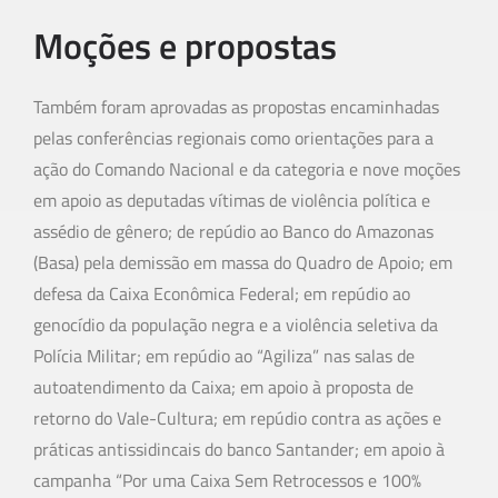
Moções e propostas
Também foram aprovadas as propostas encaminhadas
pelas conferências regionais como orientações para a
ação do Comando Nacional e da categoria e nove moções
em apoio as deputadas vítimas de violência política e
assédio de gênero; de repúdio ao Banco do Amazonas
(Basa) pela demissão em massa do Quadro de Apoio; em
defesa da Caixa Econômica Federal; em repúdio ao
genocídio da população negra e a violência seletiva da
Polícia Militar; em repúdio ao “Agiliza” nas salas de
autoatendimento da Caixa; em apoio à proposta de
retorno do Vale-Cultura; em repúdio contra as ações e
práticas antissidincais do banco Santander; em apoio à
campanha “Por uma Caixa Sem Retrocessos e 100%