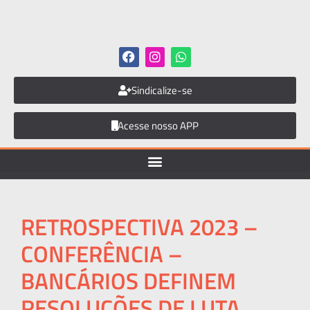
Sindicalize-se
Acesse nosso APP
RETROSPECTIVA 2023 –
CONFERÊNCIA –
BANCÁRIOS DEFINEM
RESOLUÇÕES DE LUTA