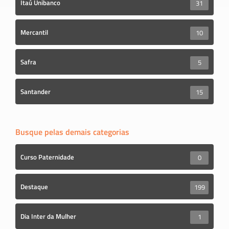
Itaú Unibanco
31
Mercantil
10
Safra
5
Santander
15
Busque pelas demais categorias
Curso Paternidade
0
Destaque
199
Dia Inter da Mulher
1