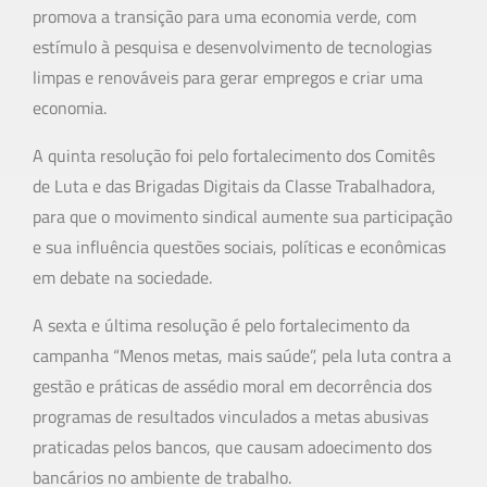
promova a transição para uma economia verde, com
estímulo à pesquisa e desenvolvimento de tecnologias
limpas e renováveis para gerar empregos e criar uma
economia.
A quinta resolução foi pelo fortalecimento dos Comitês
de Luta e das Brigadas Digitais da Classe Trabalhadora,
para que o movimento sindical aumente sua participação
e sua influência questões sociais, políticas e econômicas
em debate na sociedade.
A sexta e última resolução é pelo fortalecimento da
campanha “Menos metas, mais saúde”, pela luta contra a
gestão e práticas de assédio moral em decorrência dos
programas de resultados vinculados a metas abusivas
praticadas pelos bancos, que causam adoecimento dos
bancários no ambiente de trabalho.