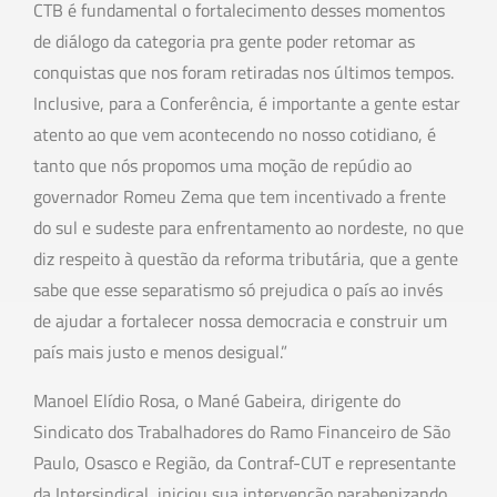
CTB é fundamental o fortalecimento desses momentos
de diálogo da categoria pra gente poder retomar as
conquistas que nos foram retiradas nos últimos tempos.
Inclusive, para a Conferência, é importante a gente estar
atento ao que vem acontecendo no nosso cotidiano, é
tanto que nós propomos uma moção de repúdio ao
governador Romeu Zema que tem incentivado a frente
do sul e sudeste para enfrentamento ao nordeste, no que
diz respeito à questão da reforma tributária, que a gente
sabe que esse separatismo só prejudica o país ao invés
de ajudar a fortalecer nossa democracia e construir um
país mais justo e menos desigual.”
Manoel Elídio Rosa, o Mané Gabeira, dirigente do
Sindicato dos Trabalhadores do Ramo Financeiro de São
Paulo, Osasco e Região, da Contraf-CUT e representante
da Intersindical, iniciou sua intervenção parabenizando