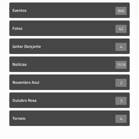
Eventos
846
Fotos
42
Jantar Dançante
4
Notícias
1519
Novembro Azul
2
Outubro Rosa
3
Torneio
4