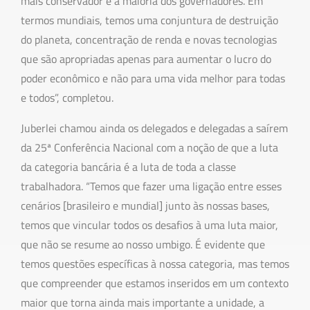
mais conservador e a maioria dos governadores. Em
termos mundiais, temos uma conjuntura de destruição
do planeta, concentração de renda e novas tecnologias
que são apropriadas apenas para aumentar o lucro do
poder econômico e não para uma vida melhor para todas
e todos”, completou.
Juberlei chamou ainda os delegados e delegadas a saírem
da 25ª Conferência Nacional com a noção de que a luta
da categoria bancária é a luta de toda a classe
trabalhadora. “Temos que fazer uma ligação entre esses
cenários [brasileiro e mundial] junto às nossas bases,
temos que vincular todos os desafios à uma luta maior,
que não se resume ao nosso umbigo. É evidente que
temos questões específicas à nossa categoria, mas temos
que compreender que estamos inseridos em um contexto
maior que torna ainda mais importante a unidade, a