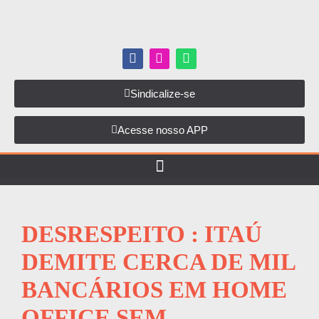
Sindicalize-se
Acesse nosso APP
DESRESPEITO : ITAÚ
DEMITE CERCA DE MIL
BANCÁRIOS EM HOME
OFFICE SEM