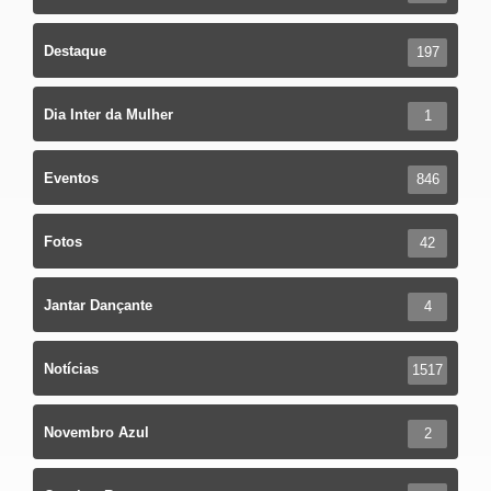
Destaque
197
Dia Inter da Mulher
1
Eventos
846
Fotos
42
Jantar Dançante
4
Notícias
1517
Novembro Azul
2