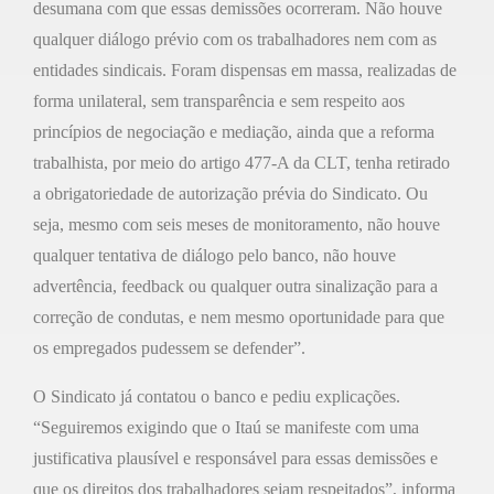
desumana com que essas demissões ocorreram. Não houve
qualquer diálogo prévio com os trabalhadores nem com as
entidades sindicais. Foram dispensas em massa, realizadas de
forma unilateral, sem transparência e sem respeito aos
princípios de negociação e mediação, ainda que a reforma
trabalhista, por meio do artigo 477-A da CLT, tenha retirado
a obrigatoriedade de autorização prévia do Sindicato. Ou
seja, mesmo com seis meses de monitoramento, não houve
qualquer tentativa de diálogo pelo banco, não houve
advertência, feedback ou qualquer outra sinalização para a
correção de condutas, e nem mesmo oportunidade para que
os empregados pudessem se defender”.
O Sindicato já contatou o banco e pediu explicações.
“Seguiremos exigindo que o Itaú se manifeste com uma
justificativa plausível e responsável para essas demissões e
que os direitos dos trabalhadores sejam respeitados”, informa