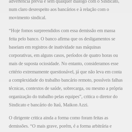
advertência prévia e sem qualquer diálogo com o Sindicato,
num claro desrespeito aos bancários e à relação com o
movimento sindical.
“Hoje fomos surpreendidos com essa demissão em massa
feita pelo banco. O banco afirma que os desligamentos se
baseiam em registros de inatividade nas máquinas
corporativas, em alguns casos, períodos de quatro horas ou
mais de suposta ociosidade. No entanto, consideramos esse
critério extremamente questionável, já que não leva em conta
a complexidade do trabalho bancário remoto, possíveis falhas
técnicas, contextos de saúde, sobrecarga, ou mesmo a própria
organização do trabalho pelas equipes”, critica o diretor do
Sindicato e bancário do Itaú, Maikon Azzi.
O dirigente critica ainda a forma como foram feitas as
demissões. “O mais grave, porém, é a forma arbitrária e