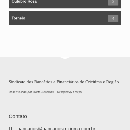
Outubro Rosa
3
Torneio
4
Sindicato dos Bancários e Financiários de Criciúma e Região
Desenvolvido por Direta Sistemas –
Designed by Freepik
Contato
bancarios@bancarioscriciuma.com.br