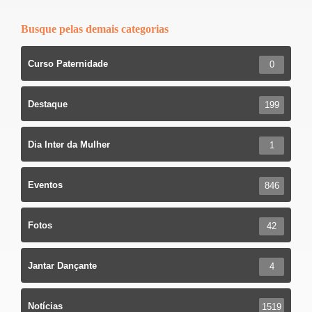
Busque pelas demais categorias
Curso Paternidade
0
Destaque
199
Dia Inter da Mulher
1
Eventos
846
Fotos
42
Jantar Dançante
4
Notícias
1519