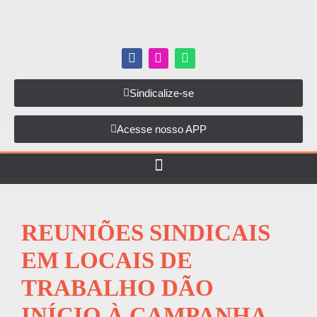
Sindicalize-se
Acesse nosso APP
REUNIÕES SINDICAIS
EM LOCAIS DE
TRABALHO DÃO
INÍCIO À CAMPANHA