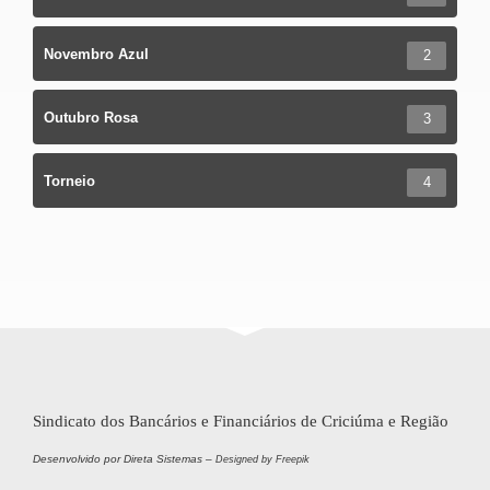
Novembro Azul
2
Outubro Rosa
3
Torneio
4
Sindicato dos Bancários e Financiários de Criciúma e Região
Desenvolvido por Direta Sistemas –
Designed by Freepik