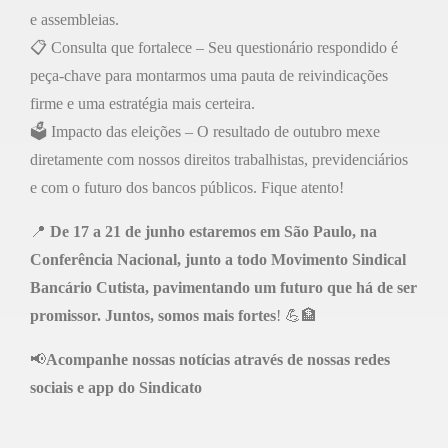
e assembleias.
📋 Consulta que fortalece – Seu questionário respondido é
peça-chave para montarmos uma pauta de reivindicações
firme e uma estratégia mais certeira.
🗳️ Impacto das eleições – O resultado de outubro mexe
diretamente com nossos direitos trabalhistas, previdenciários
e com o futuro dos bancos públicos. Fique atento!
📍
De 17 a 21 de junho estaremos em São Paulo, na
Conferência Nacional, junto a todo Movimento Sindical
Bancário Cutista, pavimentando um futuro que há de ser
promissor. Juntos, somos mais fortes
! 💪🏦
📢
Acompanhe nossas notícias através de nossas redes
sociais e app do Sindicato