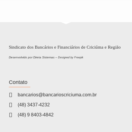
Sindicato dos Bancários e Financiários de Criciúma e Região
Desenvolvido por Direta Sistemas –
Designed by Freepik
Contato
bancarios@bancarioscriciuma.com.br
(48) 3437-4232
(48) 9 8403-4842