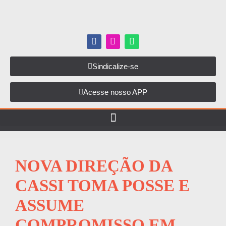
Sindicalize-se
Acesse nosso APP
NOVA DIREÇÃO DA
CASSI TOMA POSSE E
ASSUME
COMPROMISSO EM