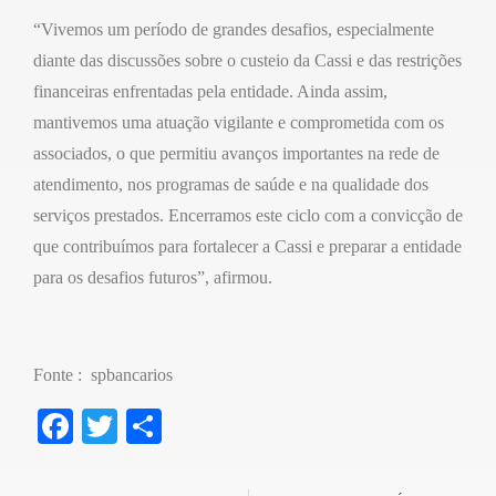
“Vivemos um período de grandes desafios, especialmente
diante das discussões sobre o custeio da Cassi e das restrições
financeiras enfrentadas pela entidade. Ainda assim,
mantivemos uma atuação vigilante e comprometida com os
associados, o que permitiu avanços importantes na rede de
atendimento, nos programas de saúde e na qualidade dos
serviços prestados. Encerramos este ciclo com a convicção de
que contribuímos para fortalecer a Cassi e preparar a entidade
para os desafios futuros”, afirmou.
Fonte : spbancarios
F
T
S
a
wi
h