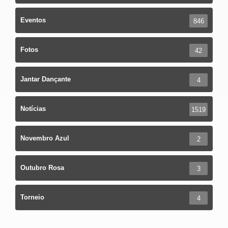
Eventos
846
Fotos
42
Jantar Dançante
4
Notícias
1519
Novembro Azul
2
Outubro Rosa
3
Torneio
4