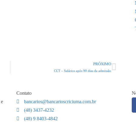
PRÓXIMO
CCT – Salários após 90 dias da admissão
Contato
No
 e
bancarios@bancarioscriciuma.com.br
(48) 3437-4232
(48) 9 8403-4842