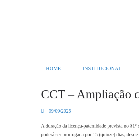
HOME
INSTITUCIONAL
CCT – Ampliação da
09/09/2025
A duração da licença-paternidade prevista no §1º 
poderá ser prorrogada por 15 (quinze) dias, des