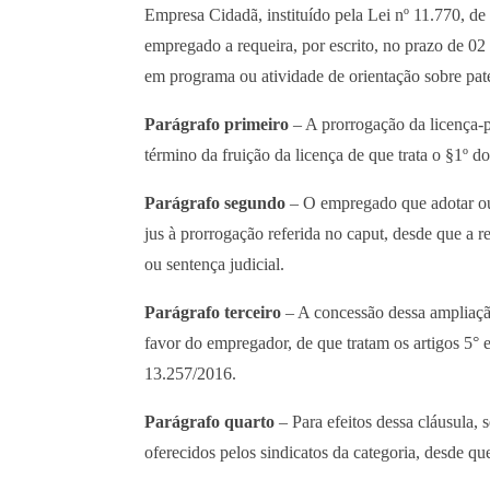
Empresa Cidadã, instituído pela Lei nº 11.770, de
empregado a requeira, por escrito, no prazo de 02
em programa ou atividade de orientação sobre pat
Parágrafo primeiro
– A prorrogação da licença-p
término da fruição da licença de que trata o §1º d
Parágrafo segundo
– O empregado que adotar ou o
jus à prorrogação referida no caput, desde que a r
ou sentença judicial.
Parágrafo terceiro
– A concessão dessa ampliação
favor do empregador, de que tratam os artigos 5° e
13.257/2016.
Parágrafo quarto
– Para efeitos dessa cláusula, 
oferecidos pelos sindicatos da categoria, desde que