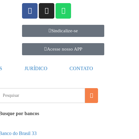
Sindicalize-se
Acesse nosso APP
S
JURÍDICO
CONTATO
Busque por bancos
Banco do Brasil
33