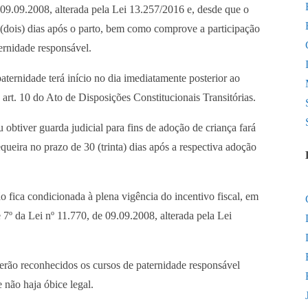
 09.09.2008, alterada pela Lei 13.257/2016 e, desde que o
 (dois) dias após o parto, bem como comprove a participação
ernidade responsável.
aternidade terá início no dia imediatamente posterior ao
o art. 10 do Ato de Disposições Constitucionais Transitórias.
btiver guarda judicial para fins de adoção de criança fará
equeira no prazo de 30 (trinta) dias após a respectiva adoção
 fica condicionada à plena vigência do incentivo fiscal, em
 7º da Lei nº 11.770, de 09.09.2008, alterada pela Lei
serão reconhecidos os cursos de paternidade responsável
 não haja óbice legal.