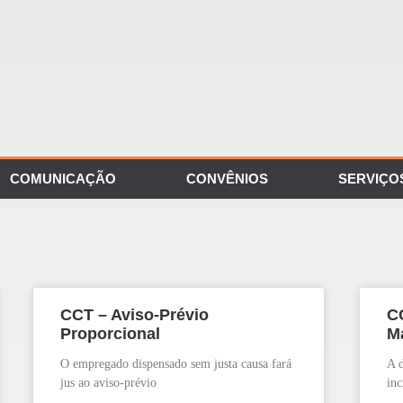
COMUNICAÇÃO
CONVÊNIOS
SERVIÇO
CCT – Aviso-Prévio
C
Proporcional
M
O empregado dispensado sem justa causa fará
A d
jus ao aviso-prévio
inc