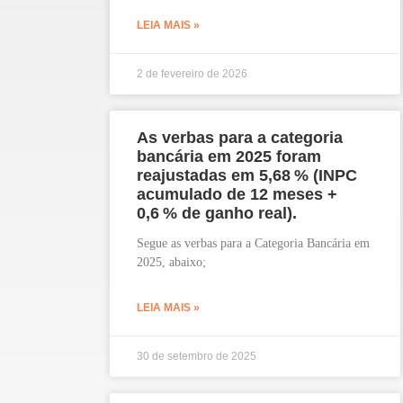
LEIA MAIS »
2 de fevereiro de 2026
As verbas para a categoria
bancária em 2025 foram
reajustadas em 5,68 % (INPC
acumulado de 12 meses +
0,6 % de ganho real).
Segue as verbas para a Categoria Bancária em
2025, abaixo;
LEIA MAIS »
30 de setembro de 2025