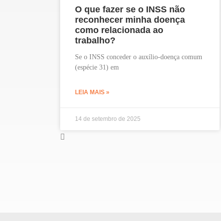
O que fazer se o INSS não
reconhecer minha doença
como relacionada ao
trabalho?
Se o INSS conceder o auxílio-doença comum
(espécie 31) em
LEIA MAIS »
14 de setembro de 2025